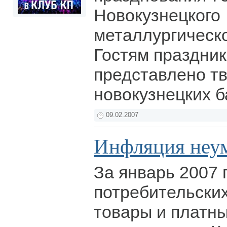
Новокузнецкого
металлургическо
Гостям праздни
представлено т
новокузнецких 
09.02.2007
Инфляция неу
За январь 2007 г
потребительских
товары и платны