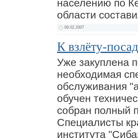
населению по К
области состав
09.02.2007
К взлёту-посад
Уже закуплена п
необходимая сп
обслуживания "
обучен техничес
собран полный п
Специалисты кр
института "Сиба