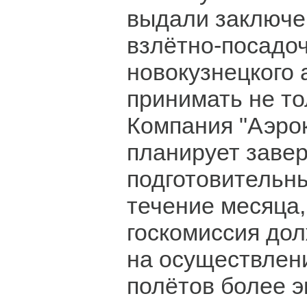
выдали заключен
взлётно-посадо
новокузнецкого 
принимать не то
Компания "Аэро
планирует заве
подготовительн
течение месяца,
госкомиссия дол
на осуществлен
полётов более 