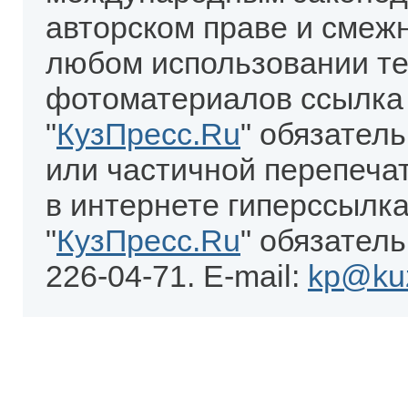
авторском праве и смеж
любом использовании те
фотоматериалов ссылка
"
КузПресс.Ru
" обязател
или частичной перепеча
в интернете гиперссылка
"
КузПресс.Ru
" обязатель
226-04-71. E-mail:
kp@kuz