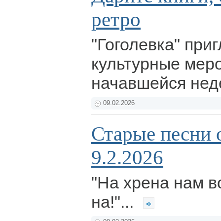
ретро
"Гоголевка" при
культурные мер
начавшейся нед
09.02.2026
Старые песни 
9.2.2026
"На хрена нам 
на!"...