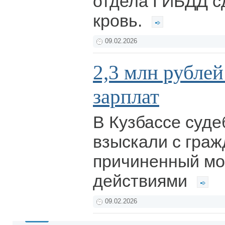
отдела ГИБДД с
кровь.
09.02.2026
2,3 млн рубле
зарплат
В Кузбассе суд
взыскали с граж
причиненный м
действиями
09.02.2026