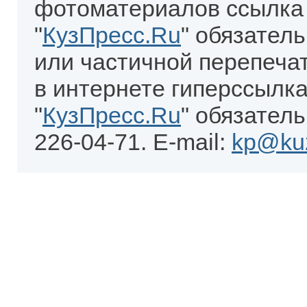
фотоматериалов ссылка
"
КузПресс.Ru
" обязател
или частичной перепеча
в интернете гиперссылка
"
КузПресс.Ru
" обязатель
226-04-71. E-mail:
kp@kuz