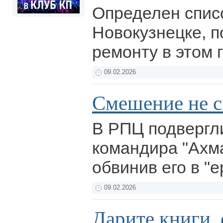
Определен списо
Новокузнецке, 
ремонту в этом 
09.02.2026
Смешение не 
В РПЦ подвергли
командира "Ахм
обвинив его в "е
09.02.2026
Дарите книги,