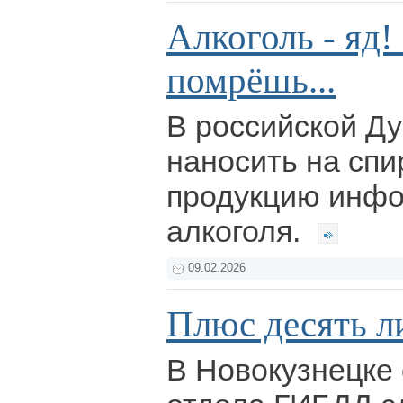
Алкоголь - яд
помрёшь...
В российской Д
наносить на сп
продукцию инфо
алкоголя.
09.02.2026
Плюс десять л
В Новокузнецке