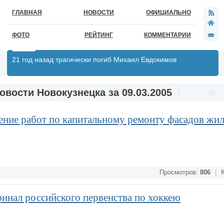
ГЛАВНАЯ
НОВОСТИ
ОФИЦИАЛЬНО
ФОТО
РЕЙТИНГ
КОММЕНТАРИИ
21 год назад трагически погиб Михаил Евдокимов
овости Новокузнецка за 09.03.2005
ение работ по капитальному ремонту фасадов жи
Просмотров:
806
|
К
финал российского первенства по хоккею