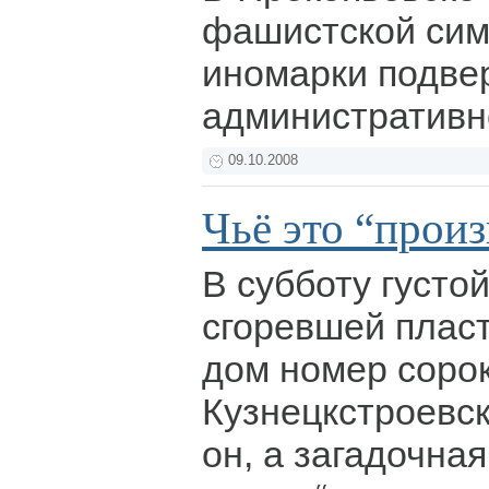
фашистской сим
иномарки подве
административн
09.10.2008
Чьё это “прои
В субботу густо
сгоревшей плас
дом номер сорок
Кузнецкстроевск
он, а загадочна