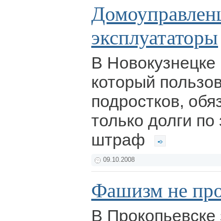
Домоуправлен
эксплуататоры
В Новокузнецке 
который пользо
подростков, обя
только долги по 
штраф
09.10.2008
Фашизм не пр
В Прокопьевске