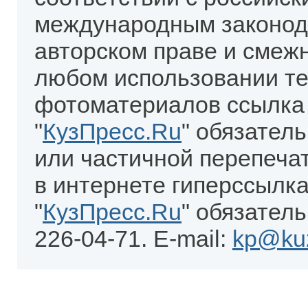
международным законод
авторском праве и смеж
любом использовании те
фотоматериалов ссылка
"
КузПресс.Ru
" обязател
или частичной перепеча
в интернете гиперссылка
"
КузПресс.Ru
" обязатель
226-04-71. E-mail:
kp@kuz