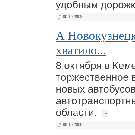
удобным дорож
09.10.2008
А Новокузнецк
хватило...
8 октября в Кем
торжественное 
новых автобусо
автотранспортн
области.
09.10.2008