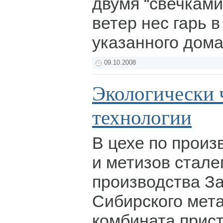
двумя “свечками
ветер нес гарь в
указанного дом
09.10.2008
Экологически 
технологии
В цехе по произ
и метизов стале
производства З
Сибирского мет
комбината прист