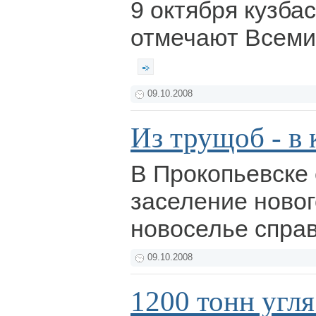
9 октября кузба
отмечают Всеми
09.10.2008
Из трущоб - в
В Прокопьевске
заселение новог
новоселье спра
09.10.2008
1200 тонн угля