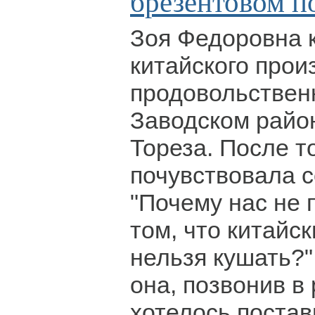
брезентовом п
Зоя Федоровна 
китайского прои
продовольствен
Заводском райо
Тореза. После то
почувствовала с
"Почему нас не
том, что китайс
нельзя кушать?"
она, позвонив в
хотелось постав