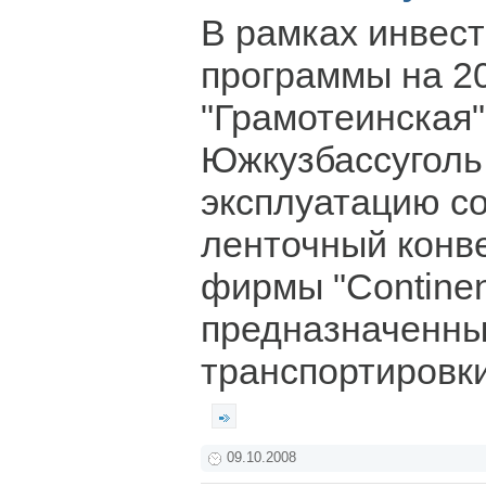
В рамках инвес
программы на 20
"Грамотеинская
Южкузбассуголь
эксплуатацию с
ленточный конв
фирмы "Continent
предназначенны
транспортировки
09.10.2008