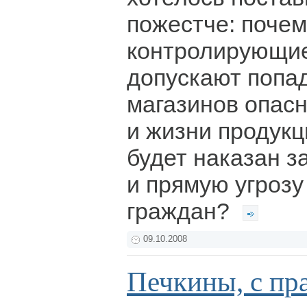
пожестче: почем
контролирующие
допускают попа
магазинов опасн
и жизни продукц
будет наказан з
и прямую угроз
граждан?
09.10.2008
Печкины, с пр