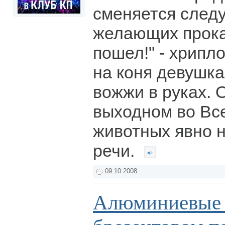
сменяется след
желающих прокат
пошел!" - хрипл
на коня девушк
вожжи в руках. 
выходном во Вс
животных явно н
речи.
09.10.2008
Алюминиевые 