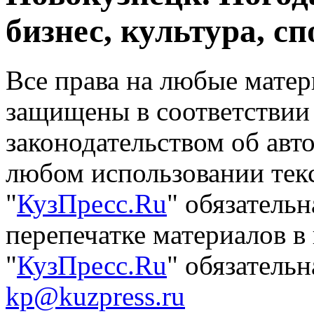
бизнес, культура, сп
Все права на любые матер
защищены в соответствии
законодательством об авт
любом использовании тек
"
КузПресс.Ru
" обязатель
перепечатке материалов в
"
КузПресс.Ru
" обязательн
kp@kuzpress.ru