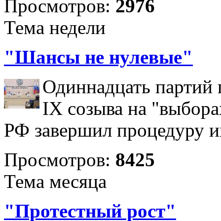
Просмотров:
2976
Тема недели
"Шансы не нулевые"
Одиннадцать партий 
IX созыва на "выбора
РФ завершил процедуру и
Просмотров:
8425
Тема месяца
"Протестный рост"