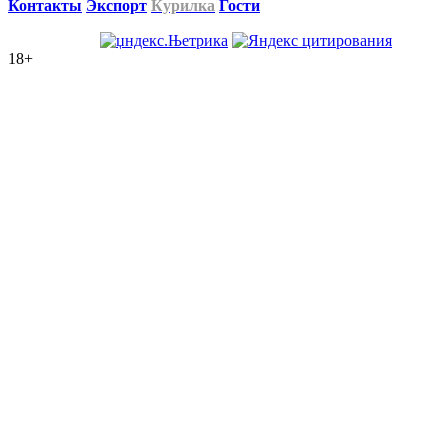
Контакты
Экспорт
Курилка
Гости
18+