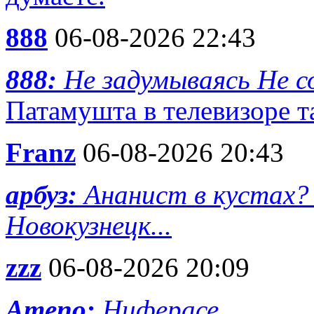
888
06-08-2026 22:43
888:
Не задумываясь Не с
Патамушта в телевизоре та
Franz
06-08-2026 20:43
арбуз:
Ананист в кустах? 
Новокузнецк...
zzz
06-08-2026 20:09
Ameno:
Ниферасе