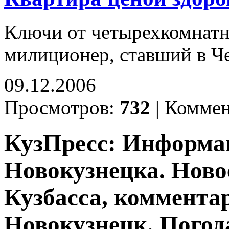
Ключи от четырехкомнатн
милиционер, ставший в Ч
09.12.2006
Просмотров:
732
|
Коммен
КузПресс: Информа
Новокузнецка. Ново
Кузбасса, комментар
Новокузнецк. Погод