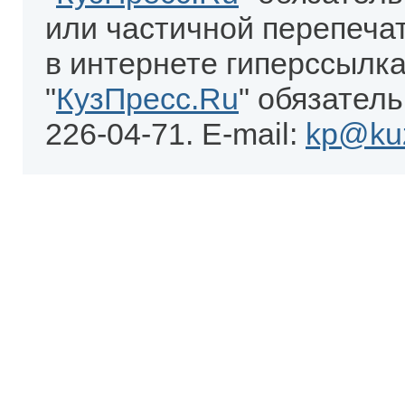
или частичной перепеча
в интернете гиперссылка
"
КузПресс.Ru
" обязатель
226-04-71. E-mail:
kp@kuz