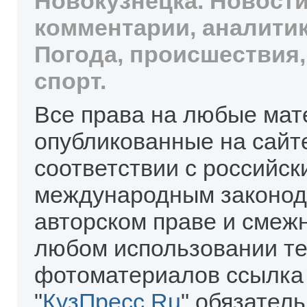
Новокузнецка. Новости
комментарии, аналитик
Погода, происшествия,
спорт.
Все права на любые мат
опубликованные на сайт
соответствии с российск
международным законод
авторском праве и смеж
любом использовании те
фотоматериалов ссылка
"
КузПресс.Ru
" обязател