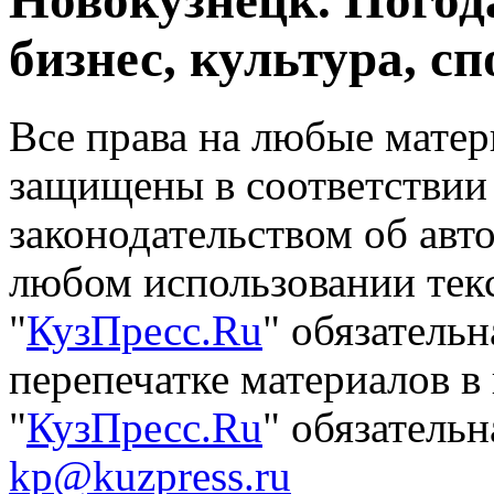
Новокузнецк. Погод
бизнес, культура, сп
Все права на любые матер
защищены в соответствии
законодательством об авт
любом использовании тек
"
КузПресс.Ru
" обязатель
перепечатке материалов в
"
КузПресс.Ru
" обязательн
kp@kuzpress.ru