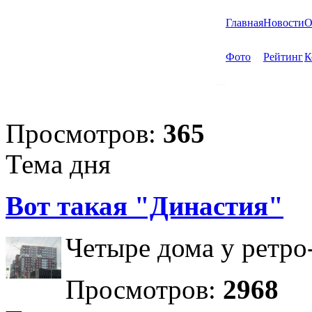
Главная
Новости
О
Фото
Рейтинг
К
Просмотров:
365
Тема дня
Вот такая "Династия"
Четыре дома у ретро
Просмотров:
2968