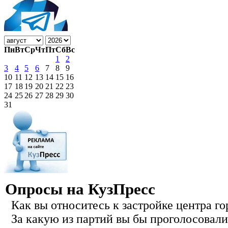
Пн
Вт
Ср
Чт
Пт
Сб
Вс
1
2
3
4
5
6
7
8
9
10
11
12
13
14
15
16
17
18
19
20
21
22
23
24
25
26
27
28
29
30
31
Опросы на КузПресс
Как вы относитесь к застройке центра го
За какую из партий вы бы проголосовали