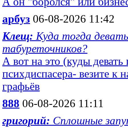
А он "боролся" или бизне
арбуз
06-08-2026 11:42
Клещ:
Куда тогда девать
табуреточников?
А вот на это (куды девать
психдиспасера- везите к н
графьёв
888
06-08-2026 11:11
григорий:
Сплошные запу