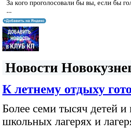
За кого проголосовали бы вы, если бы го
...
Новости Новокузнец
К летнему отдыху гот
Более семи тысяч детей и
школьных лагерях и лагер