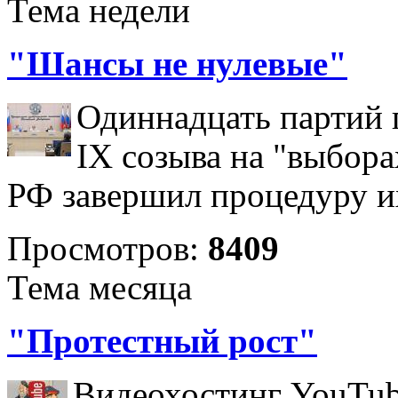
Тема недели
"Шансы не нулевые"
Одиннадцать партий 
IX созыва на "выбора
РФ завершил процедуру и
Просмотров:
8409
Тема месяца
"Протестный рост"
Видеохостинг YouTub