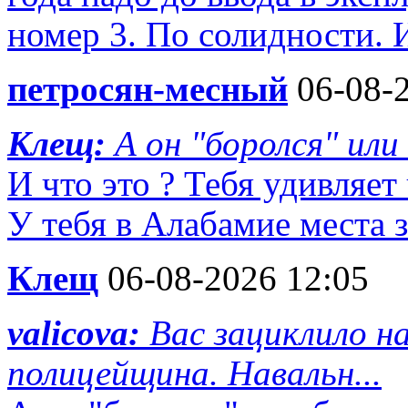
номер 3. По солидности. 
петросян-месный
06-08-2
Клещ:
А он "боролся" или
И что это ? Тебя удивляет
У тебя в Алабамие места з
Клещ
06-08-2026 12:05
valicova:
Вас зациклило на
полицейщина. Навальн...