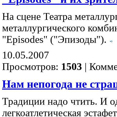
На сцене Театра металлур
металлургического комби
"Episodes" ("Эпизоды").
10.05.2007
Просмотров:
1503
|
Комме
Нам непогода не стра
Традиции надо чтить. И о
легкоатлетическая эстафет