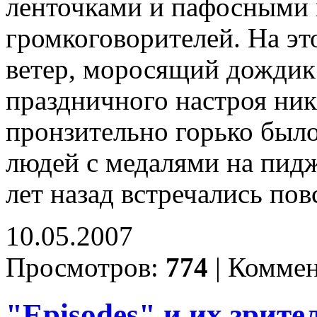
ленточками и пафосными 
громкоговорителей. На эт
ветер, моросящий дождик 
праздничного настроя ник
пронзительно горько был
людей с медалями на пидж
лет назад встречались пов
10.05.2007
Просмотров:
774
|
Коммен
"Episodes" и их зрите