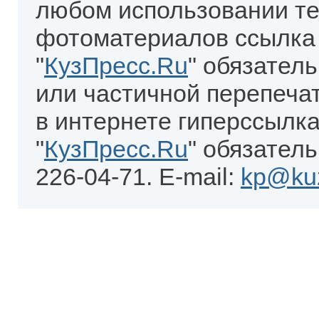
любом использовании те
фотоматериалов ссылка
"
КузПресс.Ru
" обязател
или частичной перепеча
в интернете гиперссылка
"
КузПресс.Ru
" обязатель
226-04-71. E-mail:
kp@kuz