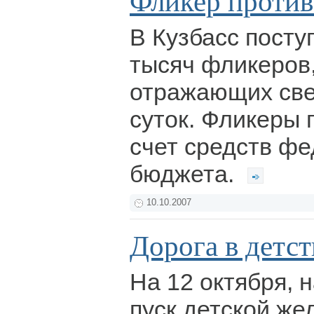
Фликер проти
В Кузбасс посту
тысяч фликеров,
отражающих све
суток. Фликеры 
счет средств ф
бюджета.
10.10.2007
Дорога в детст
На 12 октября, 
пуск детской же