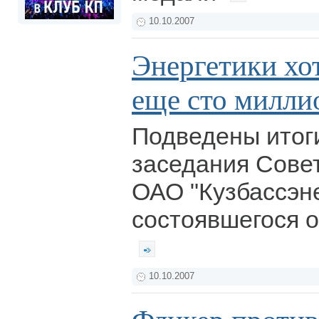
10.10.2007
Энергетики хо
еще сто милли
Подведены итог
заседания Сове
ОАО "Кузбассэне
состоявшегося 
10.10.2007