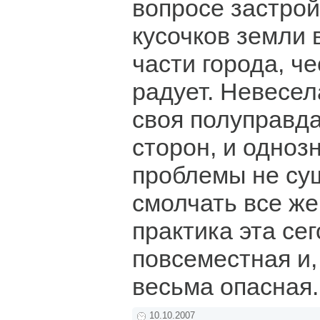
вопросе застро
кусочков земли 
части города, че
радует. Невесел
своя полуправда
сторон, и одноз
проблемы не сущ
смолчать все же
практика эта се
повсеместная и,
весьма опасная
10.10.2007