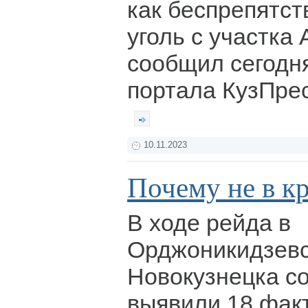
как беспрепятст
уголь с участка 
сообщил сегодня
портала КузПре
10.11.2023
Почему не в к
В ходе рейда в
Орджоникидзевс
Новокузнецка с
выявили 18 фак