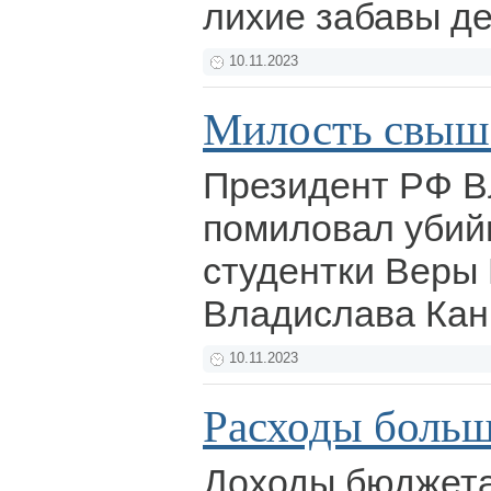
лихие забавы д
10.11.2023
Милость свыш
Президент РФ В
помиловал убий
студентки Веры
Владислава Ка
10.11.2023
Расходы больш
Доходы бюджета