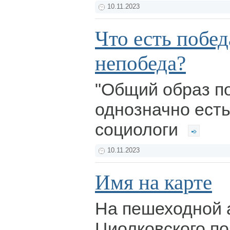
10.11.2023
Что есть победа
непобеда?
"Общий образ п
однозначно есть
социологи
10.11.2023
Имя на карте
На пешеходной 
Циолковского п