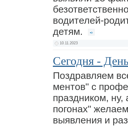
безответственн
водителей-роди
детям.
10.11.2023
Сегодня - Ден
Поздравляем вс
ментов" с проф
праздником, ну, 
погонах" желае
выявления и ра