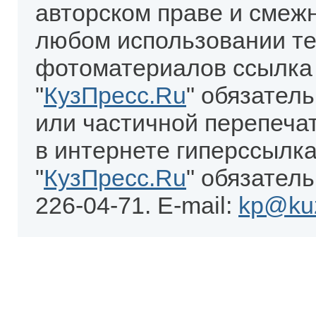
авторском праве и смеж
любом использовании те
фотоматериалов ссылка
"
КузПресс.Ru
" обязател
или частичной перепеча
в интернете гиперссылка
"
КузПресс.Ru
" обязатель
226-04-71. E-mail:
kp@kuz