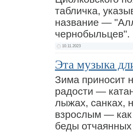
табличка, указ
название — "Ал
чернобыльцев".
10.11.2023
Эта музыка дл
Зима приносит н
радости — катан
лыжах, санках, 
взрослым — как 
беды отчаянных 