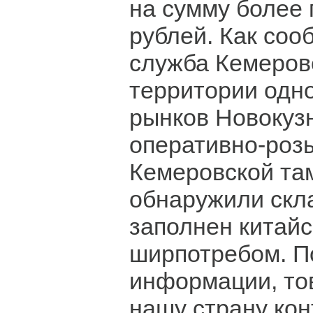
на сумму более
рублей. Как соо
служба Кемеров
территории одно
рынков Новокуз
оперативно-роз
Кемеровской та
обнаружили скл
заполнен китай
ширпотребом. 
информации, то
нашу страну ко