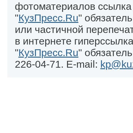
фотоматериалов ссылка
"
КузПресс.Ru
" обязател
или частичной перепеча
в интернете гиперссылка
"
КузПресс.Ru
" обязатель
226-04-71. E-mail:
kp@kuz