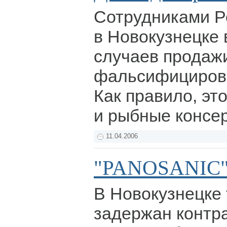
Сотрудниками Р
в Новокузнецке
случаев продаж
фальсифицирова
Как правило, эт
и рыбные консе
11.04.2006
"PANOSANIC" 
В Новокузнецке
задержан контр