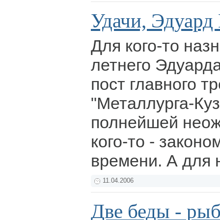
Удачи, Эдуард
Для кого-то наз
летнего Эдуард
пост главного т
"Металлурга-Куз
полнейшей неож
кого-то - закон
времени. А для 
11.04.2006
Две беды - рыб