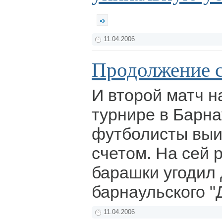
11.04.2006
Продолжение сл
И второй матч н
турнире в Барн
футболисты выи
счетом. На сей 
барашки угодил
барнаульского "
11.04.2006