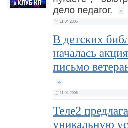
дело педагог.
11.04.2006
В детских биб
началась акци
письмо ветера
11.04.2006
Теле2 предлаг
уникальную ус