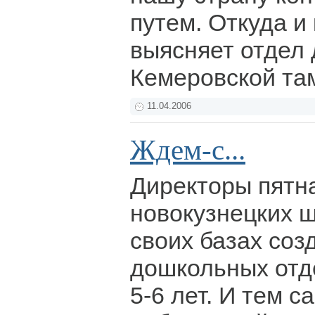
путем. Откуда и 
выясняет отдел
Кемеровской та
11.04.2006
Ждем-с...
Директоры пятн
новокузнецких ш
своих базах соз
дошкольных отд
5-6 лет. И тем 