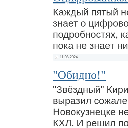
Каждый пятый н
знает о цифрово
подробностях, 
пока не знает н
11.08.2024
"Обидно!"
"Звёздный" Кир
выразил сожален
Новокузнецке н
КХЛ. И решил п