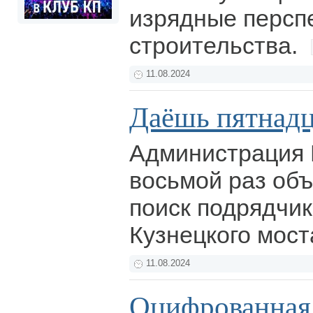
изрядные персп
строительства.
11.08.2024
Даёшь пятнадц
Администрация 
восьмой раз объ
поиск подрядчи
Кузнецкого мост
11.08.2024
Оцифрованная