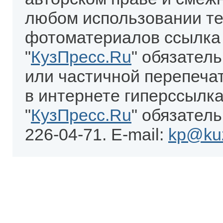
любом использовании те
фотоматериалов ссылка
"
КузПресс.Ru
" обязател
или частичной перепеча
в интернете гиперссылка
"
КузПресс.Ru
" обязатель
226-04-71. E-mail:
kp@kuz