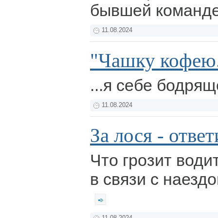
бывшей команд
11.08.2024
"Чашку кофею.
...я себе бодря
11.08.2024
За лося - отве
Что грозит вод
в связи с наезд