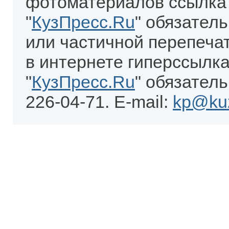
фотоматериалов ссылка
"
КузПресс.Ru
" обязател
или частичной перепеча
в интернете гиперссылка
"
КузПресс.Ru
" обязатель
226-04-71. E-mail:
kp@kuz