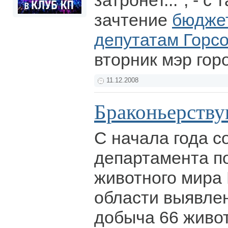
затронет...", - 
зачтение
бюджет
депутатам Горс
вторник мэр гор
11.12.2008
Браконьерствую
С начала года с
департамента п
животного мира
области выявле
добыча 66 живот