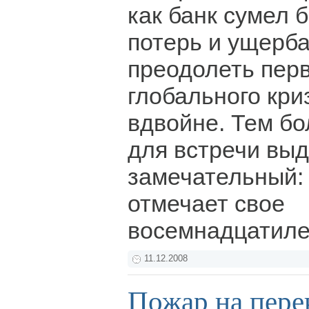
как банк сумел 
потерь и ущерба
преодолеть пер
глобального кри
вдвойне. Тем бо
для встречи вы
замечательный: 
отмечает свое
восемнадцатиле
11.12.2008
Пожар на пере