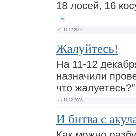
18 лосей, 16 кос
11.12.2008
Жалуйтесь!
На 11-12 декаб
назначили пров
что жалуетесь?"
11.12.2008
И битва с акул
Как можно разб