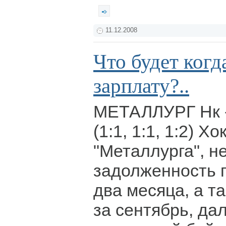
11.12.2008
Что будет когд
зарплату?..
МЕТАЛЛУРГ Нк -
(1:1, 1:1, 1:2) Х
"Металлурга", н
задолженность п
два месяца, а 
за сентябрь, да