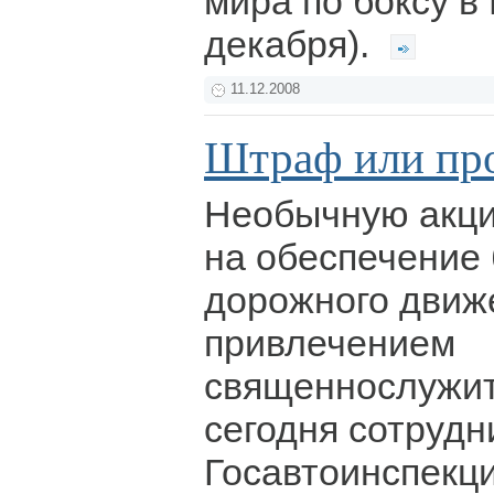
мира по боксу в 
декабря).
11.12.2008
Штраф или пр
Необычную акци
на обеспечение
дорожного движе
привлечением
священнослужит
сегодня сотрудн
Госавтоинспекци