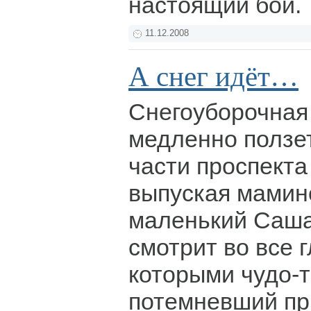
настоящий бой.
11.12.2008
А снег идёт…
Снегоуборочная
медленно ползе
части проспекта
выпуская мамино
маленький Саш
смотрит во все г
которыми чудо-т
потемневший п