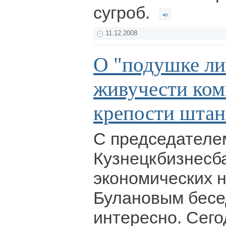
сугроб.
11.12.2008
О "подушке ли
живучести ком
крепости штан
С председателе
Кузнецкбизнесб
экономических 
Булановым бесе
интересно. Сегод