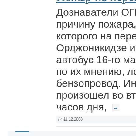
Дознаватели ОГ
причину пожара,
которого на пер
Орджоникидзе и
автобус 16-го м
по их мнению, 
бензопровод. И
произошел во вт
часов дня,
11.12.2008