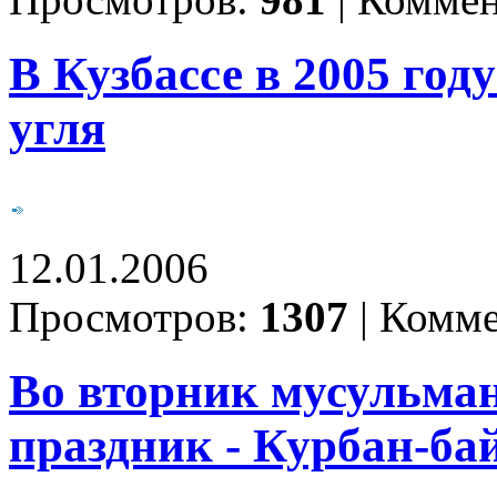
Просмотров:
981
|
Коммен
В Кузбассе в 2005 год
угля
12.01.2006
Просмотров:
1307
|
Комме
Во вторник мусульман
праздник - Курбан-ба