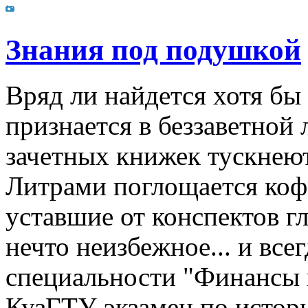
Знания под подушкой
Вряд ли найдется хотя бы
признается в беззаветной
зачетных книжек тускнею
Литрами поглощается коф
уставшие от конспектов гла
нечто неизбежное... и все
специальности "Финансы 
КузГТУ экзамен по истори