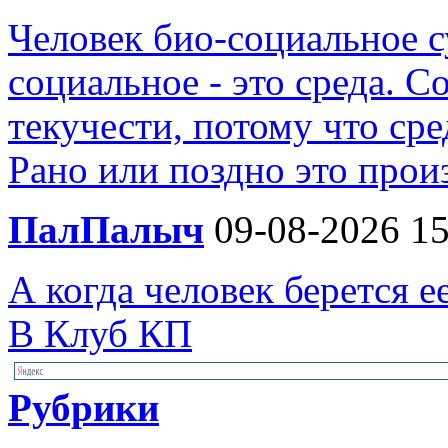
Человек био-социальное су
социальное - это среда. 
текучести, потому что сре
Рано или поздно это произ
ПалПалыч
09-08-2026 15
А когда человек берется е
В Клуб КП
Рубрики