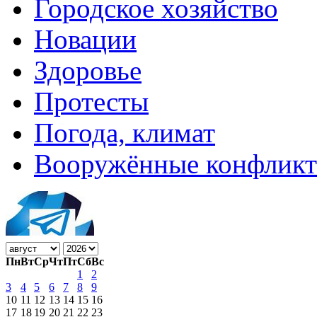
Городское хозяйство
Новации
Здоровье
Протесты
Погода, климат
Вооружённые конфлик
Пн
Вт
Ср
Чт
Пт
Сб
Вс
1
2
3
4
5
6
7
8
9
10
11
12
13
14
15
16
17
18
19
20
21
22
23