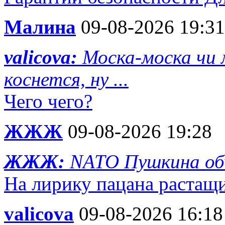
Малина
09-08-2026 19:31
valicova:
Моска-моска чи 
коснется, ну ...
Чего чего?
ЖЖЖ
09-08-2026 19:28
ЖЖЖ:
NATO Пушкина об
На лирику пацана растащ
valicova
09-08-2026 16:18