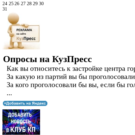
24
25
26
27
28
29
30
31
Опросы на КузПресс
Как вы относитесь к застройке центра го
За какую из партий вы бы проголосовали
За кого проголосовали бы вы, если бы го
...