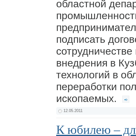
областной депа
промышленности
предпринимател
подписать догов
сотрудничестве
внедрения в Куз
технологий в об
переработки по
ископаемых.
12.05.2011
К юбилею – дл