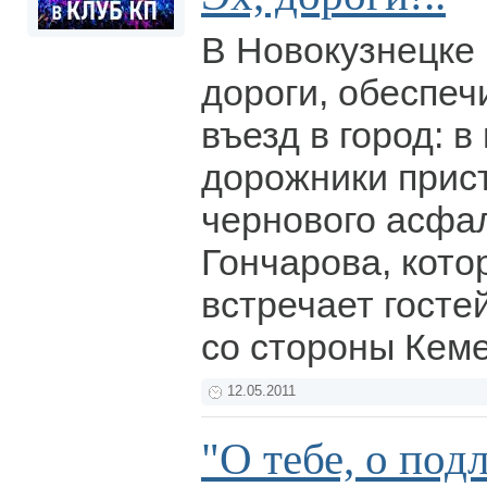
В Новокузнецке
дороги, обеспе
въезд в город: 
дорожники прист
чернового асфал
Гончарова, кото
встречает гост
со стороны Кем
12.05.2011
"О тебе, о под