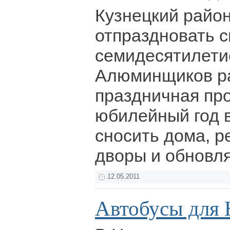
Кузнецкий район
отпраздновать с
семидесятилетие
Алюминщиков р
праздничная пр
юбилейный год в
сносить дома, 
дворы и обновл
12.05.2011
Автобусы для