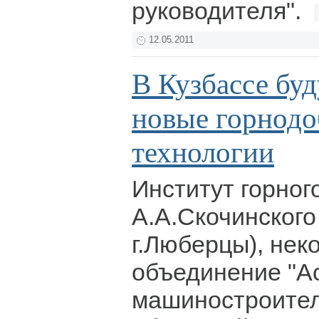
руководителя".
12.05.2011
В Кузбассе бу
новые горнод
технологии
Институт горног
А.А.Скочинского
г.Люберцы), не
объединение "А
машиностроител