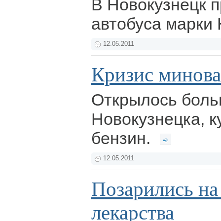
В Новокузнецк 
автобуса марки
12.05.2011
Кризис минова
Открылось бол
Новокузнецка, к
бензин.
12.05.2011
Позарились на
лекарства