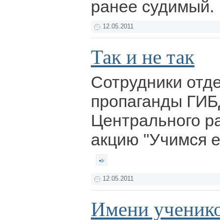
ранее судимый.
12.05.2011
Так и не так
Сотрудники отд
пропаганды ГИБ
Центрального р
акцию "Учимся е
12.05.2011
Имени ученико