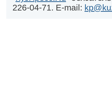
226-04-71. E-mail:
kp@kuz