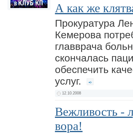
А как же клятв
Прокуратура Ле
Кемерова потре
главврача больн
скончалась паци
обеспечить кач
услуг.
12.10.2008
Вежливость - 
вора!