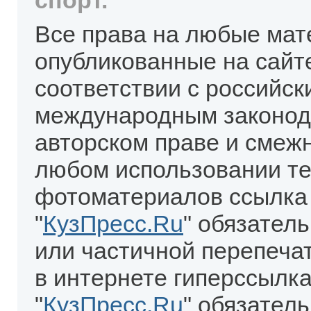
спорт.
Все права на любые мат
опубликованные на сайт
соответствии с российск
международным законод
авторском праве и смеж
любом использовании те
фотоматериалов ссылка
"
КузПресс.Ru
" обязател
или частичной перепеча
в интернете гиперссылка
"
КузПресс.Ru
" обязатель