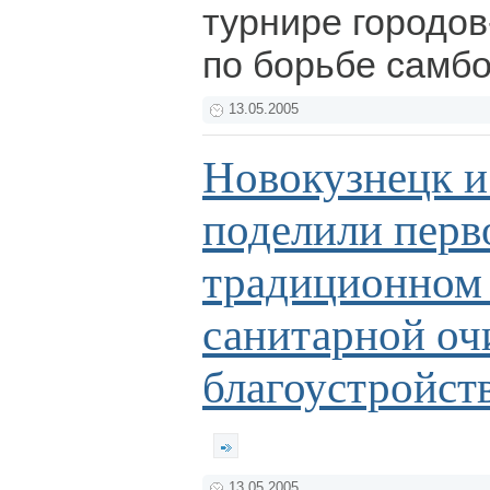
турнире городов
по борьбе самб
13.05.2005
Новокузнецк и
поделили перв
традиционном 
санитарной оч
благоустройст
13.05.2005