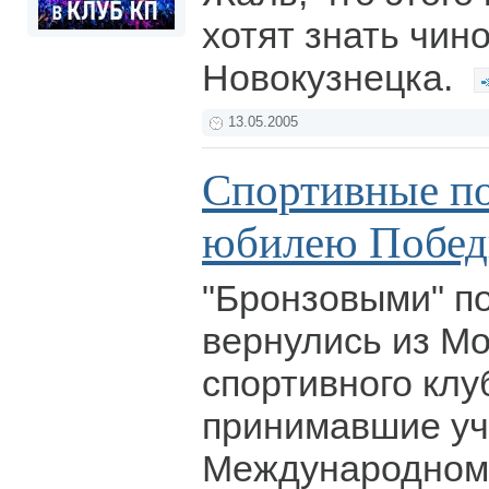
хотят знать чин
Новокузнецка.
13.05.2005
Спортивные по
юбилею Побе
"Бронзовыми" п
вернулись из М
спортивного клу
принимавшие уч
Международном