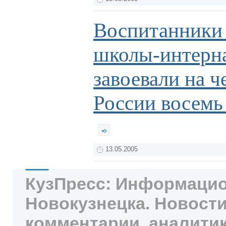
Воспитанники
школы-интерн
завоевали на 
России восемь
13.05.2005
КузПресс: Информацио
Новокузнецка. Новости
комментарии, аналитик