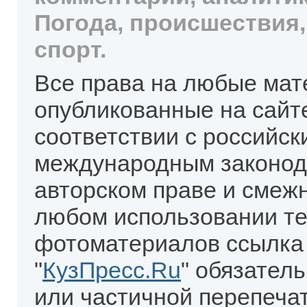
Погода, происшествия,
спорт.
Все права на любые мат
опубликованные на сайт
соответствии с российск
международным законод
авторском праве и смеж
любом использовании те
фотоматериалов ссылка
"
КузПресс.Ru
" обязател
или частичной перепеча