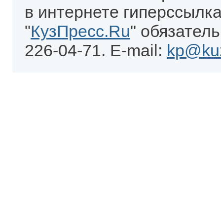
в интернете гиперссылка
"
КузПресс.Ru
" обязатель
226-04-71. E-mail:
kp@kuz