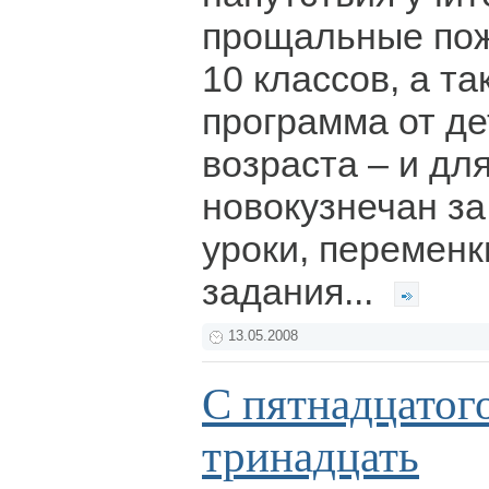
прощальные пож
10 классов, а т
программа от д
возраста – и дл
новокузнечан за
уроки, перемен
задания...
13.05.2008
С пятнадцатого
тринадцать