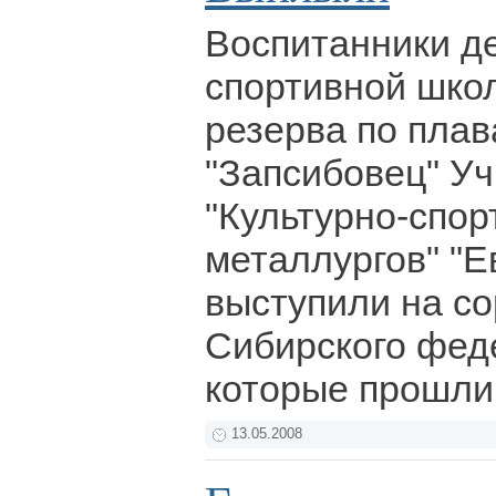
Воспитанники д
спортивной шко
резерва по пла
"Запсибовец" У
"Культурно-спор
металлургов" "Е
выступили на с
Сибирского феде
которые прошли
13.05.2008