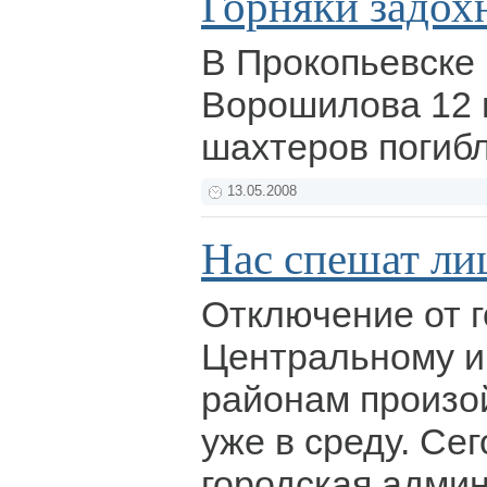
Горняки задох
В Прокопьевске 
Ворошилова 12 
шахтеров погибл
13.05.2008
Нас спешат ли
Отключение от г
Центральному и
районам произо
уже в среду. Се
городская адми