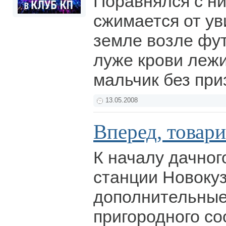
Поравнялся с ни
сжимается от ув
земле возле фут
луже крови леж
мальчик без при
13.05.2008
Вперед, товари
К началу дачног
станции Новоку
дополнительные
пригородного с