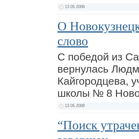
13.05.2008
О Новокузнецк
слово
С победой из Са
вернулась Люд
Кайгородцева, у
школы № 8 Ново
13.05.2008
“Поиск утраче