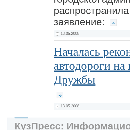
распространила
заявление:
13.05.2008
Началась реко
автодороги на
Дружбы
13.05.2008
КузПресс: Информацио