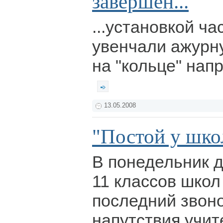
завершен...
...установкой ча
увенчали ажурн
на "кольце" нап
13.05.2008
"Постой у шко
В понедельник 
11 классов школ
последний звон
напутствия учит