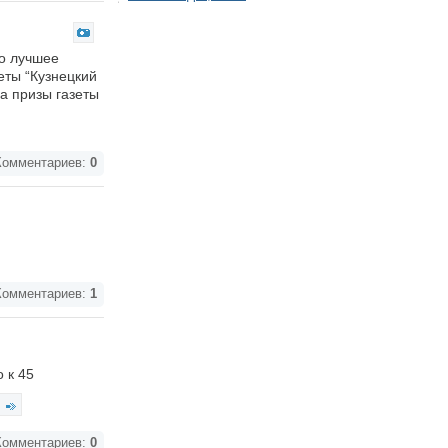
но лучшее
еты “Кузнецкий
а призы газеты
омментариев:
0
омментариев:
1
 к 45
омментариев:
0