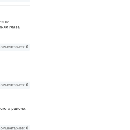
ля на
инял глава
омментариев:
0
омментариев:
0
ского района.
омментариев:
0