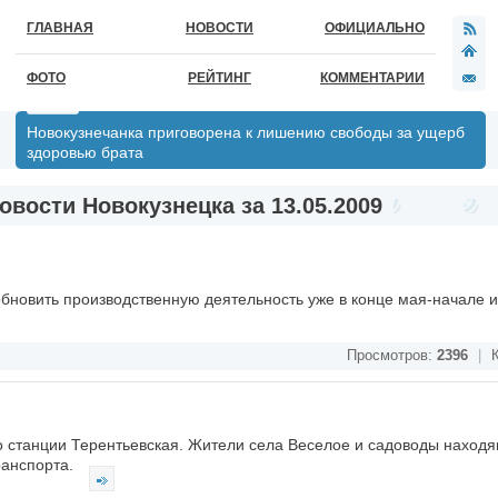
ГЛАВНАЯ
НОВОСТИ
ОФИЦИАЛЬНО
ФОТО
РЕЙТИНГ
КОММЕНТАРИИ
Новокузнечанка приговорена к лишению свободы за ущерб
здоровью брата
овости Новокузнецка за 13.05.2009
обновить производственную деятельность уже в конце мая-начале 
Просмотров:
2396
|
К
о станции Терентьевская. Жители села Веселое и садоводы наход
ранспорта.