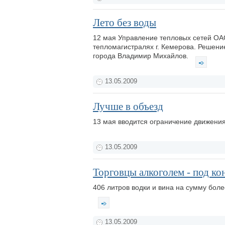
Лето без воды
12 мая Управление тепловых сетей ОАО
тепломагистралях г. Кемерова. Решени
города Владимир Михайлов.
13.05.2009
Лучше в объезд
13 мая вводится ограничение движени
13.05.2009
Торговцы алкоголем - под ко
406 литров водки и вина на сумму бол
13.05.2009