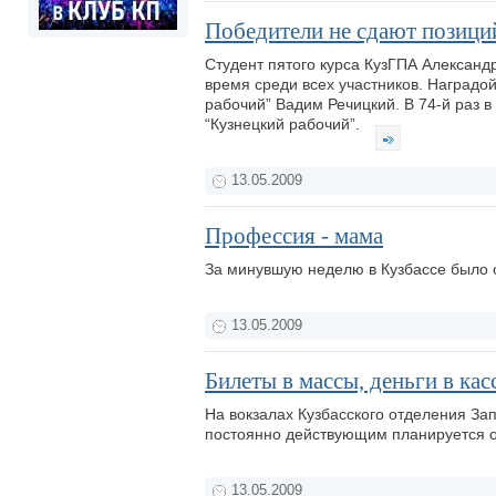
Победители не сдают позици
Студент пятого курса КузГПА Александ
время среди всех участников. Наградой
рабочий” Вадим Речицкий. В 74-й раз 
“Кузнецкий рабочий”.
13.05.2009
Профессия - мама
За минувшую неделю в Кузбассе было 
13.05.2009
Билеты в массы, деньги в кас
На вокзалах Кузбасского отделения За
постоянно действующим планируется от
13.05.2009