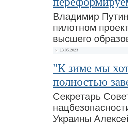
переформируе
Владимир Путин
пилотном проек
высшего образо
13.05.2023
"К зиме мы хо
полностью заве
Секретарь Сове
нацбезопасност
Украины Алексе