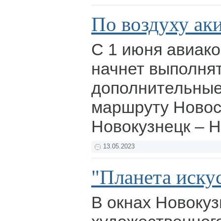
По воздуху ак
С 1 июня авиако
начнет выполня
дополнительные
маршруту Новос
Новокузнецк – 
13.05.2023
"Планета иску
В окнах Новокуз