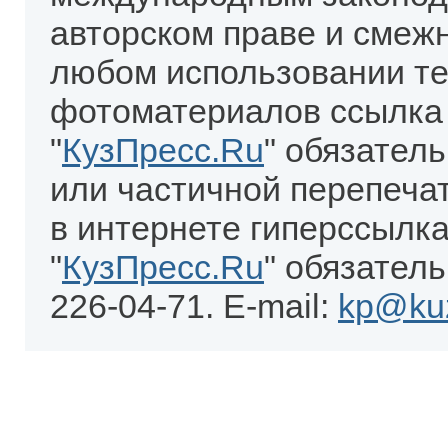
авторском праве и смеж
любом использовании те
фотоматериалов ссылка
"
КузПресс.Ru
" обязател
или частичной перепеча
в интернете гиперссылка
"
КузПресс.Ru
" обязатель
226-04-71. E-mail:
kp@kuz