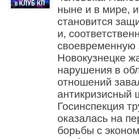
ныне и в мире, 
становится защи
и, соответствен
своевременную 
Новокузнецке ж
нарушения в об
отношений зава
антикризисный ш
Госинспекция тр
оказалась на пе
борьбы с эконо