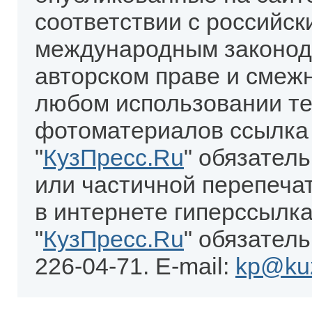
соответствии с российск
международным законод
авторском праве и смеж
любом использовании те
фотоматериалов ссылка
"
КузПресс.Ru
" обязател
или частичной перепеча
в интернете гиперссылка
"
КузПресс.Ru
" обязатель
226-04-71. E-mail:
kp@kuz