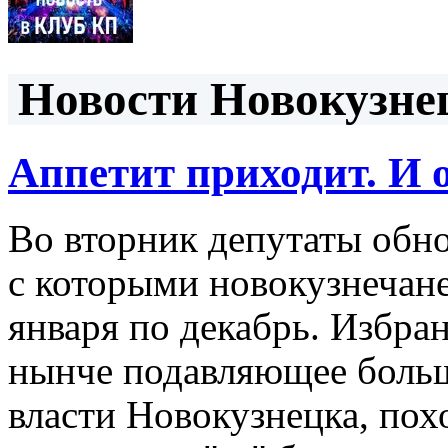
Новости Новокузнец
Аппетит приходит. И 
Во вторник депутаты обно
с которыми новокузнечане 
января по декабрь. Избр
нынче подавляющее больш
власти Новокузнецка, похо