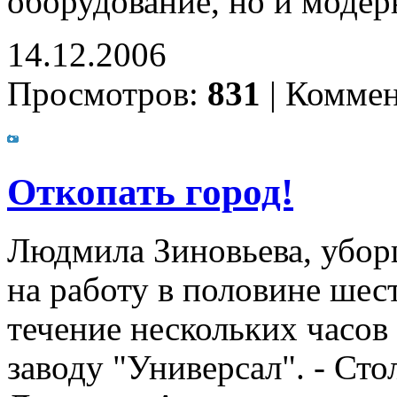
оборудование, но и модер
14.12.2006
Просмотров:
831
|
Коммен
Откопать город!
Людмила Зиновьева, убор
на работу в половине шес
течение нескольких часов
заводу "Универсал". - Сто