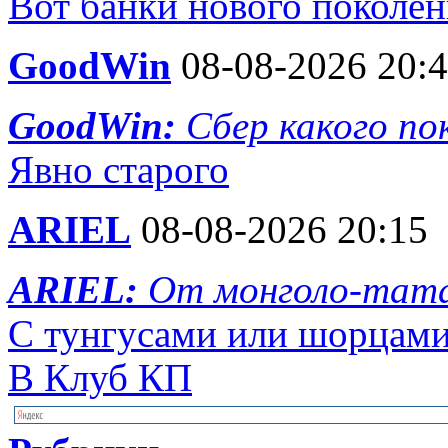
Вот банки нового поколен
GoodWin
08-08-2026 20:
GoodWin:
Сбер какого по
Явно старого
ARIEL
08-08-2026 20:15
ARIEL:
От монголо-тата
С тунгусами или шорцами
В Клуб КП