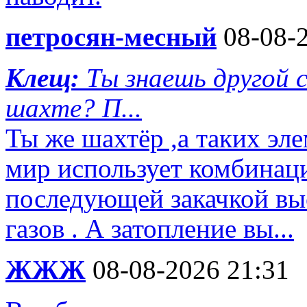
петросян-месный
08-08-2
Клещ:
Ты знаешь другой
шахте? П...
Ты же шахтёр ,а таких эл
мир использует комбинац
последующей закачкой вы
газов . А затопление вы...
ЖЖЖ
08-08-2026 21:31