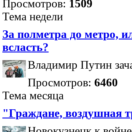
Просмотров:
1509
Тема недели
За полметра до метро, ил
всласть?
Владимир Путин зача
Просмотров:
6460
Тема месяца
"Граждане, воздушная т
Новокузнецк к войне 