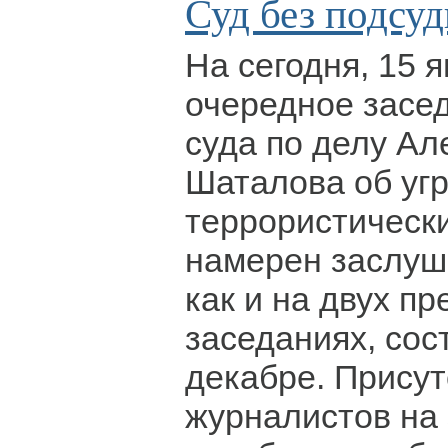
Суд без подсу
На сегодня, 15 
очередное засе
суда по делу Ал
Шаталова об уг
террористически
намерен заслуш
как и на двух п
заседаниях, сос
декабре. Присут
журналистов на 