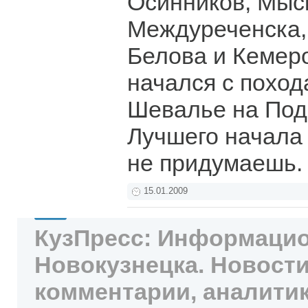
Осинников, Мыс
Междуреченска,
Белова и Кемер
начался с поход
Шевалье на Под
Лучшего начала 
не придумаешь
15.01.2009
КузПресс: Информацио
Новокузнецка. Новости
комментарии, аналитик