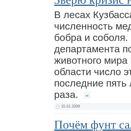
В лесах Кузбас
численность мед
бобра и соболя.
департамента п
животного мира
области число э
последние пять 
раза.
15.01.2009
Почём фунт са