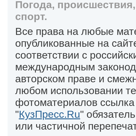
Погода, происшествия,
спорт.
Все права на любые мат
опубликованные на сайт
соответствии с российск
международным законод
авторском праве и смеж
любом использовании те
фотоматериалов ссылка
"
КузПресс.Ru
" обязател
или частичной перепеча