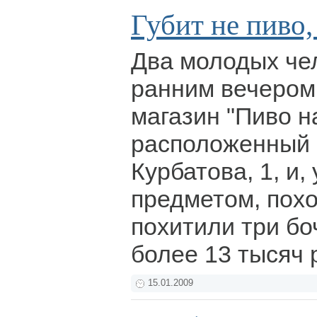
Губит не пиво,
Два молодых че
ранним вечером 
магазин "Пиво н
расположенный 
Курбатова, 1, и,
предметом, похо
похитили три бо
более 13 тысяч 
15.01.2009