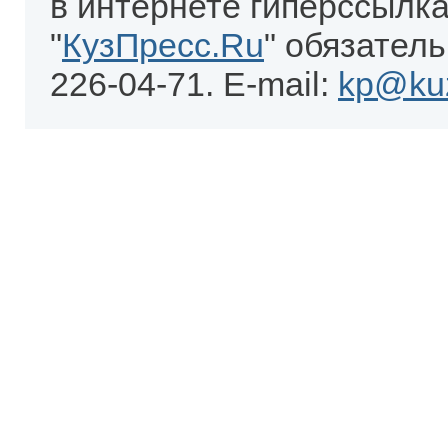
в интернете гиперссылка
"
КузПресс.Ru
" обязатель
226-04-71. E-mail:
kp@kuz