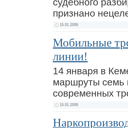
судебного разб
признано нецел
15.01.2009
Мобильные тр
линии!
14 января в Ке
маршруты семь 
современных тр
15.01.2009
Наркопроизвод