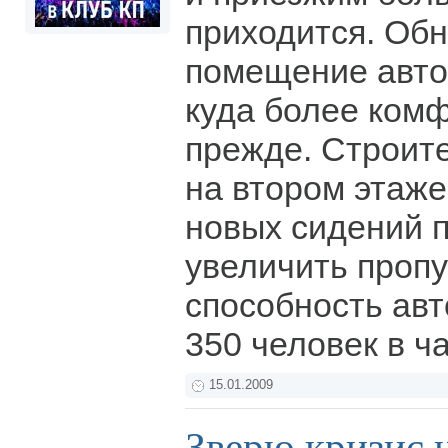
приходится. Об
помещение авто
куда более ком
прежде. Строит
на втором этаже
новых сидений 
увеличить проп
способность авт
350 человек в ч
15.01.2009
Зверю кризис 