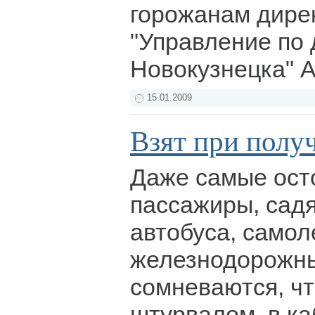
горожанам дире
"Управление по 
Новокузнецка" 
15.01.2009
Взят при полу
Даже самые ос
пассажиры, садя
автобуса, самол
железнодорожны
сомневаются, чт
штурвалом, в ка