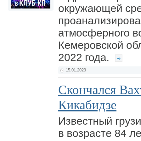
окружающей ср
проанализирова
атмосферного во
Кемеровской обл
2022 года.
15.01.2023
Скончался Вах
Кикабидзе
Известный грузи
в возрасте 84 ле