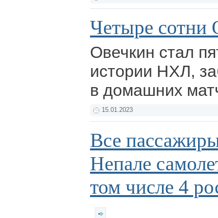
Четыре сотни 
Овечкин стал пя
истории НХЛ, з
в домашних мат
15.01.2023
Все пассажиры
Непале самолет
том числе 4 ро