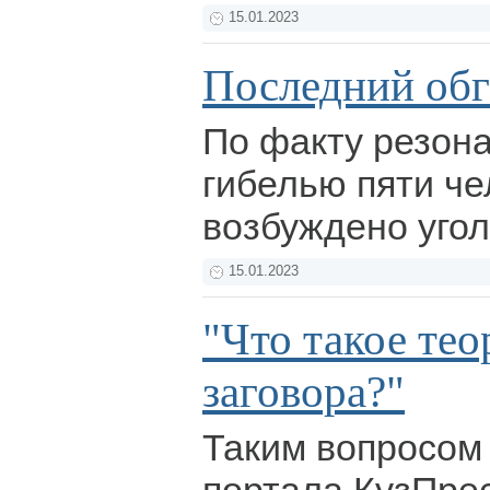
15.01.2023
Последний об
По факту резона
гибелью пяти че
возбуждено уго
15.01.2023
"Что такое тео
заговора?"
Таким вопросом 