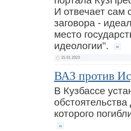
портала КузПрес
И отвечает сам 
заговора - идеа
место государс
идеологии".
15.01.2023
ВАЗ против Ис
В Кузбассе уст
обстоятельства 
которого погибл