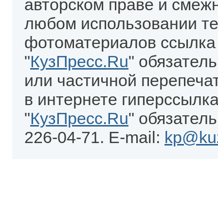
авторском праве и смеж
любом использовании те
фотоматериалов ссылка
"
КузПресс.Ru
" обязател
или частичной перепеча
в интернете гиперссылка
"
КузПресс.Ru
" обязатель
226-04-71. E-mail:
kp@kuz