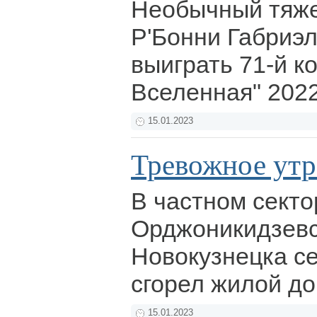
Необычный тяже
Р'Бонни Габриэ
выиграть 71-й к
Вселенная" 2022
15.01.2023
Тревожное утр
В частном секто
Орджоникидзевс
Новокузнецка се
сгорел жилой д
15.01.2023