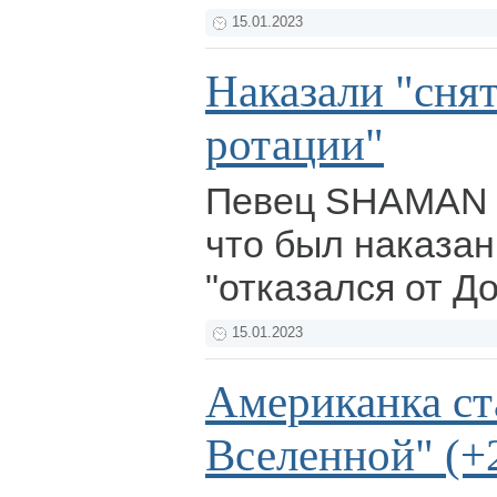
15.01.2023
Наказали "сня
ротации"
Певец SHAMAN 
что был наказан 
"отказался от Д
15.01.2023
Американка ст
Вселенной" (+