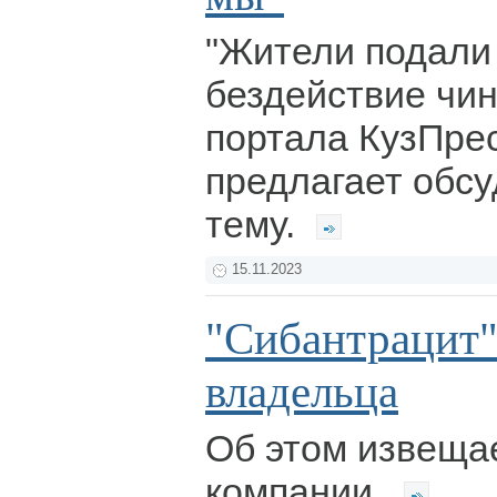
"Жители подали 
бездействие чин
портала КузПре
предлагает обс
тему.
15.11.2023
"Сибантрацит"
владельца
Об этом извеща
компании.