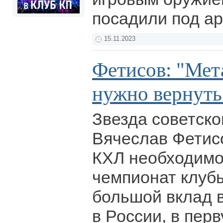
посадили под ар
15.11.2023
Фетисов: "Мет
нужно вернут
Звезда советско
Вячеслав Фетисо
КХЛ необходимо
чемпионат клубы
большой вклад в
в России, в пер