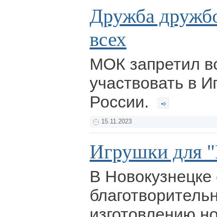
Дружба дружбо
всех
МОК запретил в
участвовать в И
России.
15.11.2023
Игрушки для "
В Новокузнецке
благотворительн
изготовлению н