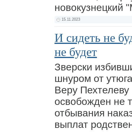
новокузнецкий "
15.11.2023
И сидеть не бу
не будет
Зверски избивш
шнуром от утюг
Веру Пехтелеву
освобожден не т
отбывания наказ
выплат родстве