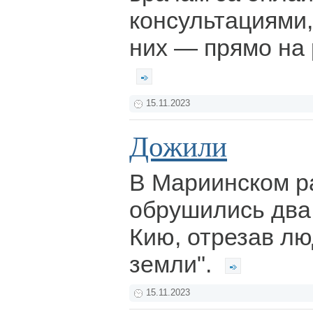
консультациями,
них — прямо на 
15.11.2023
Дожили
В Мариинском р
обрушились два 
Кию, отрезав лю
земли".
15.11.2023