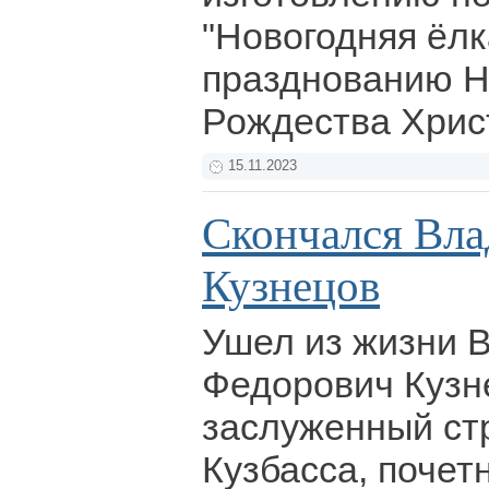
"Новогодняя ёлк
празднованию Но
Рождества Хрис
15.11.2023
Скончался Вл
Кузнецов
Ушел из жизни 
Федорович Кузн
заслуженный ст
Кузбасса, почет