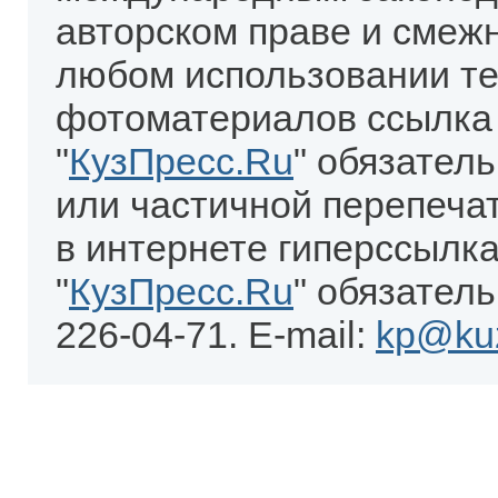
авторском праве и смеж
любом использовании те
фотоматериалов ссылка
"
КузПресс.Ru
" обязател
или частичной перепеча
в интернете гиперссылка
"
КузПресс.Ru
" обязатель
226-04-71. E-mail:
kp@kuz