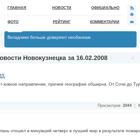
ГЛАВНАЯ
НОВОСТИ
ОФИЦИАЛЬНО
ФОТО
РЕЙТИНГ
КОММЕНТАРИИ
Вкладчики больше доверяют необанкам
овости Новокузнецка за 16.02.2008
ах
ют южное направление, причем география обширна. От Сочи до Тур
Просмотров:
2044
|
К
Елань отошел в минувший четверг в лучший мир в результате пожар