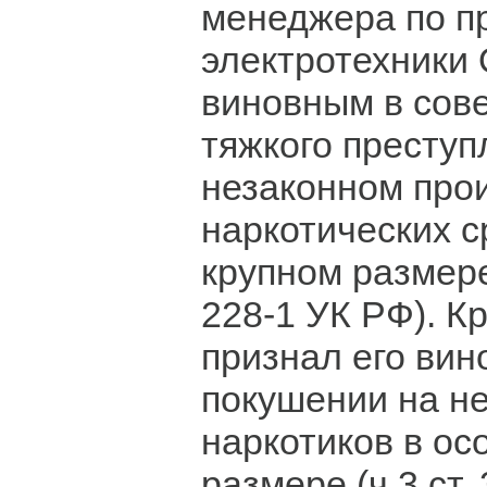
менеджера по п
электротехники 
виновным в сов
тяжкого преступ
незаконном про
наркотических с
крупном размере (
228-1 УК РФ). Кр
признал его вин
покушении на н
наркотиков в ос
размере (ч.3 ст. 30