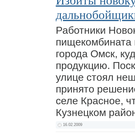
Избиты новок
дальнобойщик
Работники Ново
пищекомбината 
города Омск, ку
продукцию. Поск
улице стоял не
принято решени
селе Красное, ч
Кузнецком райо
16.02.2009