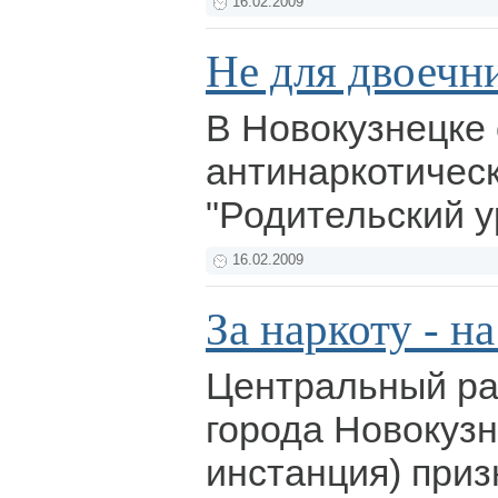
16.02.2009
Не для двоечн
В Новокузнецке
антинаркотичес
"Родительский у
16.02.2009
За наркоту - н
Центральный ра
города Новокузн
инстанция) приз