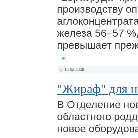
производству о
аглоконцентрат
железа 56–57 %,
превышает преж
16.02.2009
"Жираф" для 
В Отделение н
областного род
новое оборудов