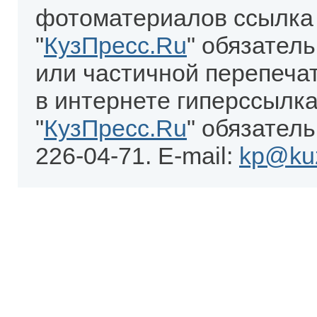
фотоматериалов ссылка
"
КузПресс.Ru
" обязател
или частичной перепеча
в интернете гиперссылка
"
КузПресс.Ru
" обязатель
226-04-71. E-mail:
kp@kuz