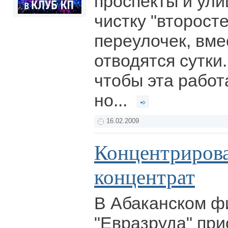
проспекты и ули
чистку "второст
переулочек, вме
отводятся сутки.
чтобы эта работ
но...
16.02.2009
Концентриров
концентрат
В Абаканском 
"Евразруда" при