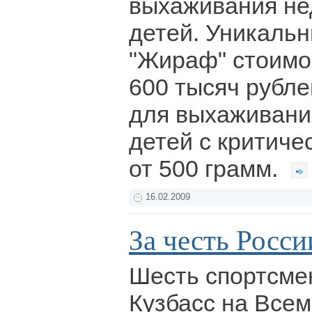
выхаживания н
детей. Уникаль
"Жираф" стоимо
600 тысяч рубл
для выхаживан
детей с критиче
от 500 грамм.
16.02.2009
За честь Росси
Шесть спортсме
Кузбасс на Все