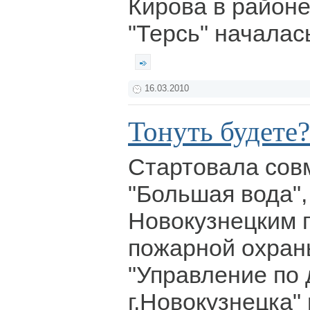
Кирова в районе
"Терсь" началас
16.03.2010
Тонуть будете?
Стартовала сов
"Большая вода"
Новокузнецким 
пожарной охран
"Управление по
г.Новокузнецка"