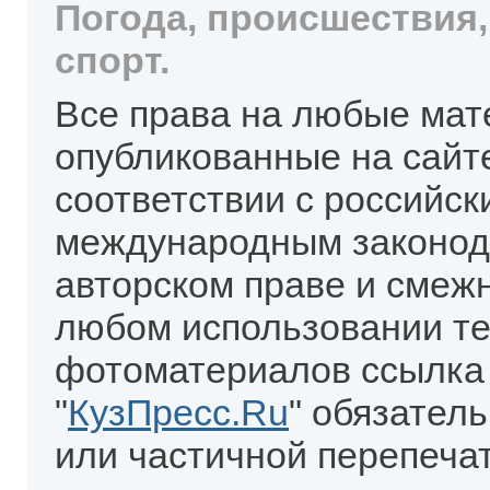
Погода, происшествия,
спорт.
Все права на любые мат
опубликованные на сайт
соответствии с российск
международным законод
авторском праве и смеж
любом использовании те
фотоматериалов ссылка
"
КузПресс.Ru
" обязател
или частичной перепеча