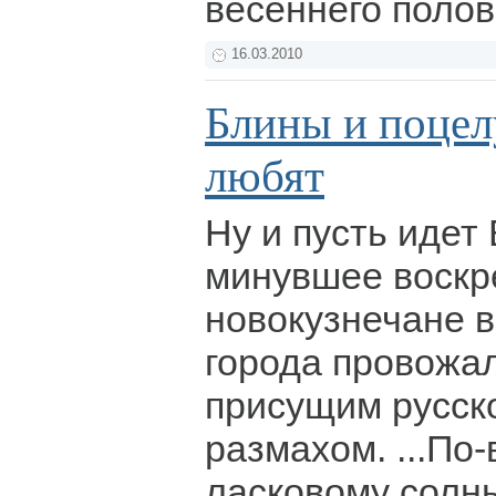
весеннего поло
16.03.2010
Блины и поцел
любят
Ну и пусть идет 
минувшее воскр
новокузнечане в
города провожал
присущим русск
размахом. ...По
ласковому солн