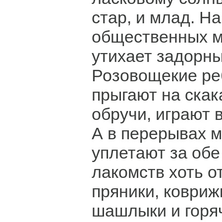
стар, и млад. Н
общественных м
утихает задорны
Розовощекие ре
прыгают на скак
обручи, играют в
А в перерывах 
уплетают за обе
лакомств хоть о
пряники, ковриж
шашлыки и горяч