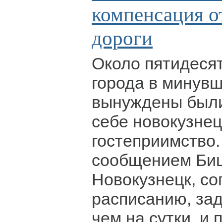
компенсация о
дороги
Около пятидесят
города в минув
вынуждены были
себе новокузне
гостеприимство.
сообщением Биш
Новокузнецк, со
расписанию, за
чем на сутки, и 