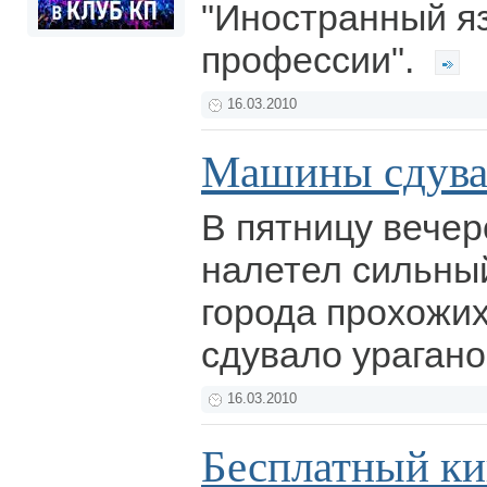
"Иностранный яз
профессии".
16.03.2010
Машины сдува
В пятницу вечер
налетел сильный
города прохожих
сдувало ураган
16.03.2010
Бесплатный ки