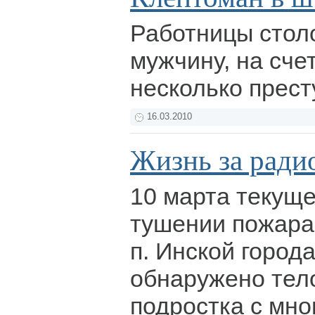
Работницы стол
мужчину, на сче
несколько прес
16.03.2010
Жизнь за рад
10 марта текуще
тушении пожара
п. Инской город
обнаружено тело
подростка с мн