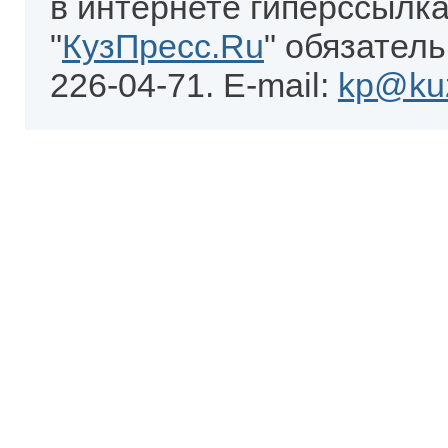
в интернете гиперссылка
"
КузПресс.Ru
" обязатель
226-04-71. E-mail:
kp@kuz