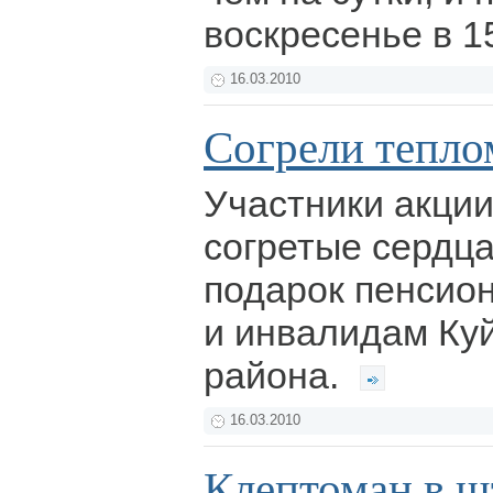
воскресенье в 1
16.03.2010
Согрели тепло
Участники акции
согретые сердца
подарок пенсио
и инвалидам Ку
района.
16.03.2010
Клептоман в ш