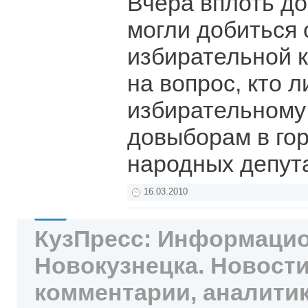
Вчера вплоть до
могли добиться
избирательной 
на вопрос, кто л
избирательному 
довыборам в го
народных депут
16.03.2010
КузПресс: Информацио
Новокузнецка. Новости
комментарии, аналитик