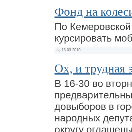
Фонд на колес
По Кемеровской
курсировать мо
16.03.2010
Ох, и трудная э
В 16-30 во вторн
предварительны
довыборов в гор
народных депута
округу оглашены