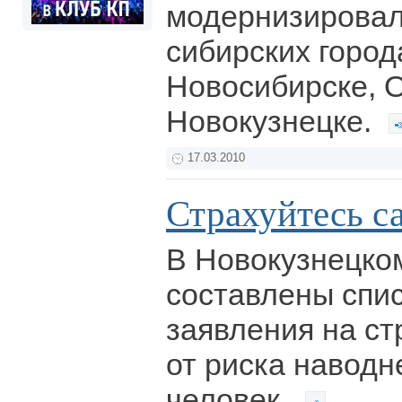
модернизировал 
сибирских город
Новосибирске, 
Новокузнецке.
17.03.2010
Страхуйтесь с
В Новокузнецко
составлены спи
заявления на с
от риска наводн
человек.