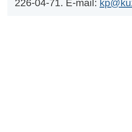
226-04-71. E-mail:
kp@kuz