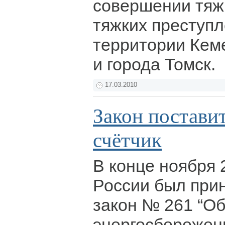
совершении тяж
тяжких преступл
территории Кем
и города Томск.
17.03.2010
Закон поставит
счётчик
В конце ноября 
России был при
закон № 261 “О
энергосбережен