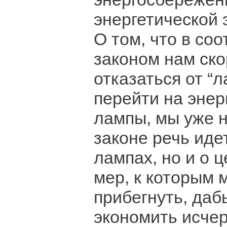
энергетической 
О том, что в соо
законом нам ско
отказаться от “
перейти на эне
лампы, мы уже 
законе речь иде
лампах, но и о 
мер, к которым 
прибегнуть, даб
экономить исче