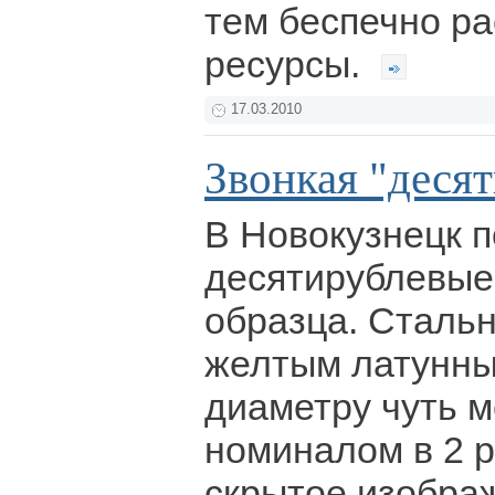
тем беспечно р
ресурсы.
17.03.2010
Звонкая "десят
В Новокузнецк 
десятирублевые
образца. Сталь
желтым латунны
диаметру чуть 
номиналом в 2 р
скрытое изобра