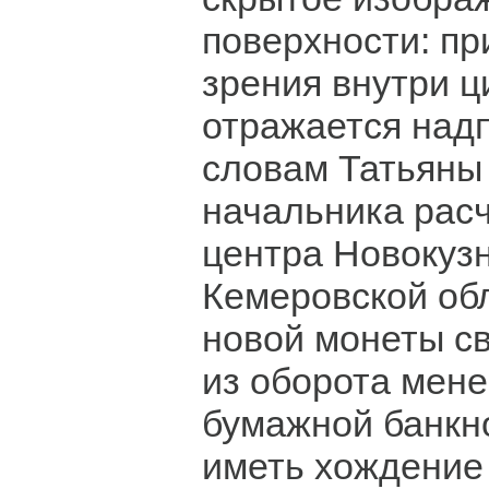
поверхности: пр
зрения внутри ц
отражается надп
словам Татьяны
начальника расч
центра Новокуз
Кемеровской обл
новой монеты с
из оборота мене
бумажной банкно
иметь хождение