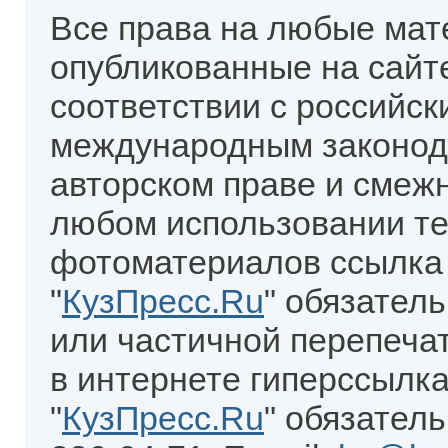
Все права на любые мат
опубликованные на сайт
соответствии с российск
международным законод
авторском праве и смеж
любом использовании те
фотоматериалов ссылка
"
КузПресс.Ru
" обязател
или частичной перепеча
в интернете гиперссылка
"
КузПресс.Ru
" обязатель