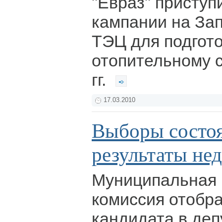
"Евраз" приступ
кампании на За
ТЭЦ для подгото
отопительному с
гг.
17.03.2010
Выборы состоя
результаты не
Муниципальная 
комиссия отобра
кандидата в деп