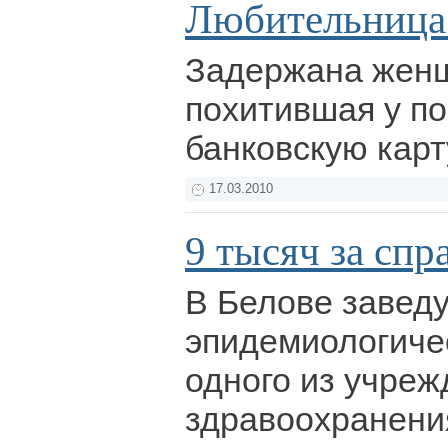
Любительница
Задержана женщ
похитившая у по
банковскую кар
17.03.2010
9 тысяч за спр
В Белове завед
эпидемиологиче
одного из учре
здравоохранени