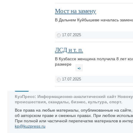
Мост на замену
В Дальнем Куйбышеве началась замена
17.07.2025
ЛСД и т. п.
В Кузбассе женщина получила 8 лет ко
размере
17.07.2025
КузПресс: Информационно-аналитический сайт Новокузн
происшествия, скандалы, бизнес, культура, спорт.
Все права на любые материалы, опубликованные на сайте
об авторском праве и смежных правах. При любом использ
При полной или частичной перепечатке материалов в интер
kp@kuzpress.ru