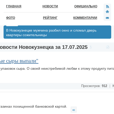
ГЛАВНАЯ
НОВОСТИ
ОФИЦИАЛЬНО
ФОТО
РЕЙТИНГ
КОММЕНТАРИИ
В Новокузнецке мужчина разбил окно и сломал дверь
квартиры сожительницы
овости Новокузнецка за 17.07.2025
ые сыры выпали"
 упаковок сыра. О своей неистребимой любви к этому продукту пит
Просмотров:
912
|
К
газинах похищенной банковской картой.