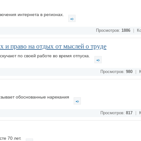
лючения интернета в регионах.
Просмотров:
1886
|
Ко
х и право на отдых от мыслей о труде
скучают по своей работе во время отпуска.
Просмотров:
980
|
К
ызывает обоснованные нарекания
Просмотров:
817
|
К
те 70 лет.