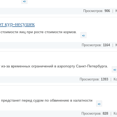
Просмотров:
906
|
К
ют кур-несушек
стоимости яиц при росте стоимости кормов.
Просмотров:
1164
|
К
 из-за временных ограничений в аэропорту Санкт-Петербурга.
Просмотров:
1393
|
Ко
во предстанет перед судом по обвинению в халатности
Просмотров:
828
|
Ко