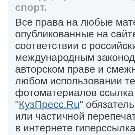
спорт.
Все права на любые мат
опубликованные на сайт
соответствии с российск
международным законод
авторском праве и смеж
любом использовании те
фотоматериалов ссылка
"
КузПресс.Ru
" обязател
или частичной перепеча
в интернете гиперссылка