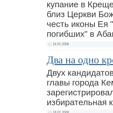
купание в Креще
близ Церкви Бо
честь иконы Ея 
погибших" в Аба
18.01.2008
Два на одно кр
Двух кандидато
главы города К
зарегистрирова
избирательная 
18.01.2008