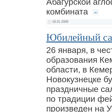
Абагурской агл
комбината
18.01.2008
Юбилейный с
26 января, в чес
образования Ке
области, в Кеме
Новокузнецке б
праздничные са
по традиции фе
произведен на 