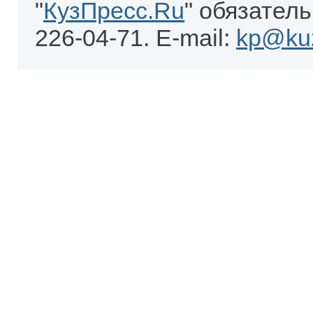
"
КузПресс.Ru
" обязатель
226-04-71. E-mail:
kp@kuz