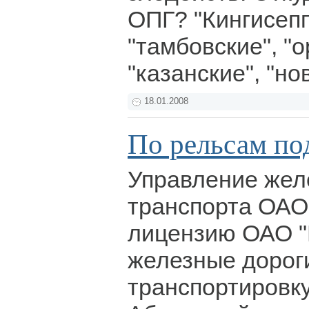
ОПГ? "Кингисепп
"тамбовские", "о
"казанские", "но
18.01.2008
По рельсам по
Управление жел
транспорта ОАО
лицензию ОАО "
железные дороги
транспортировку