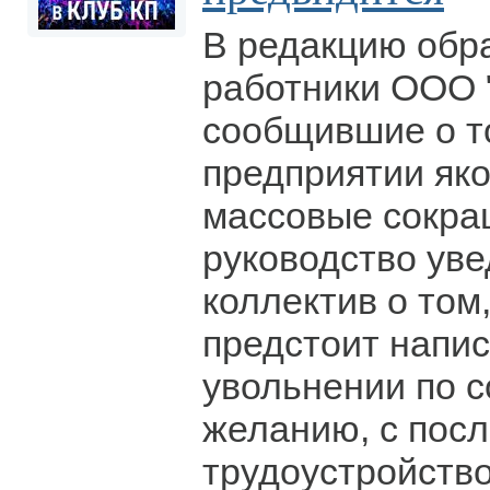
В редакцию обр
работники ООО 
сообщившие о то
предприятии як
массовые сокращ
руководство ув
коллектив о том
предстоит напис
увольнении по 
желанию, с пос
трудоустройство