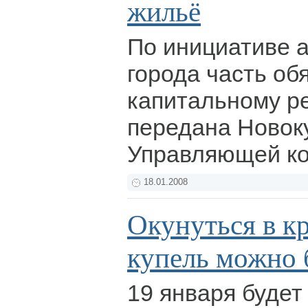
жильё
По инициативе 
города часть об
капитальному р
передана Новок
Управляющей к
18.01.2008
Окунуться в 
купель можно б
19 января будет