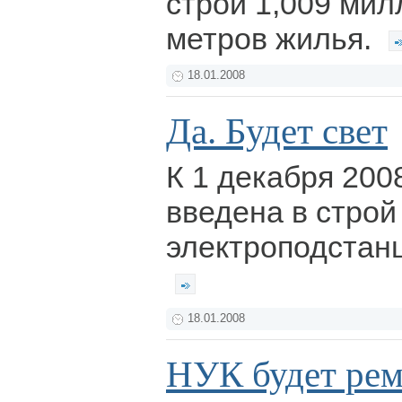
строй 1,009 ми
метров жилья.
18.01.2008
Да. Будет свет
К 1 декабря 200
введена в строй
электроподстанц
18.01.2008
НУК будет рем