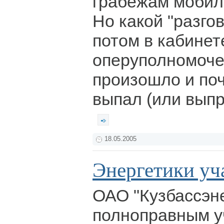
грабежам мобил
Но какой "разго
потом в кабинет
оперуполномоче
произошло и по
выпал (или выпр
18.05.2005
Энергетики уча
ОАО "Кузбассэне
полноправным у