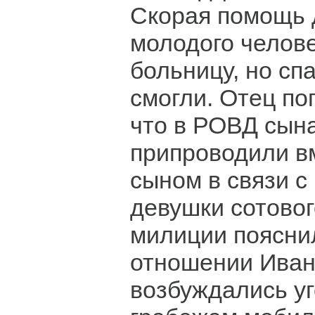
Скорая помощь 
молодого челове
больницу, но сп
смогли. Отец по
что в РОВД сын
припроводили в
сыном в связи с
девушки сотовог
милиции пояснил
отношении Иван
возбуждались у