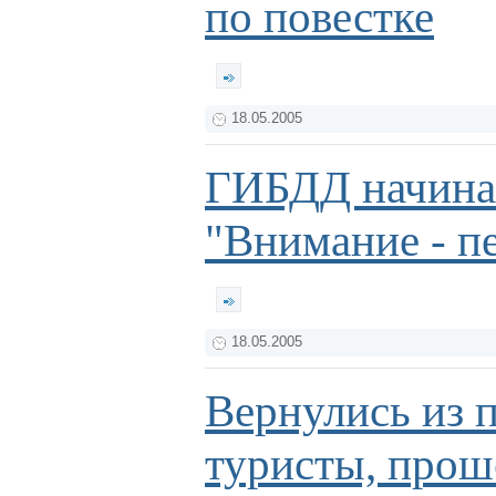
по повестке
18.05.2005
ГИБДД начина
"Внимание - пе
18.05.2005
Вернулись из 
туристы, прош