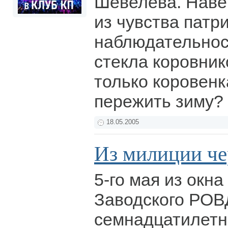
Шевелева. Навер
из чувства патр
наблюдательност
стекла коровник
только коровен
пережить зиму?
18.05.2005
Из милиции чер
5-го мая из окна
Заводского РОВ
семнадцатилетн