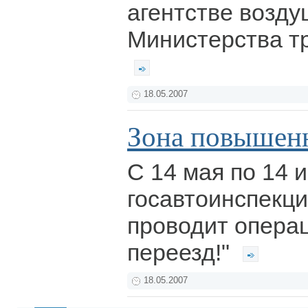
агентстве возду
Министерства т
18.05.2007
Зона повышен
С 14 мая по 14 
госавтоинспекц
проводит опера
переезд!"
18.05.2007