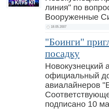
линия" по вопро
Вооруженные С
18.05.2007
"Боинги" приг
посадку
Новокузнецкий 
официальный до
авиалайнеров "Б
Соответствующе
подписано 10 м