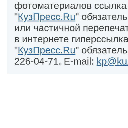
фотоматериалов ссылка
"
КузПресс.Ru
" обязател
или частичной перепеча
в интернете гиперссылка
"
КузПресс.Ru
" обязатель
226-04-71. E-mail:
kp@kuz