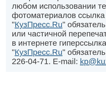
любом использовании те
фотоматериалов ссылка
"
КузПресс.Ru
" обязател
или частичной перепеча
в интернете гиперссылка
"
КузПресс.Ru
" обязатель
226-04-71. E-mail:
kp@kuz