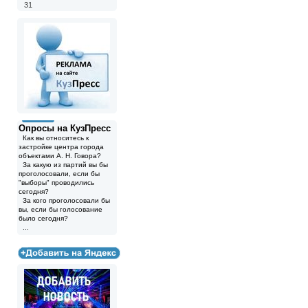
31
Опросы на КузПресс
Как вы относитесь к
застройке центра города
объектами А. Н. Говора?
За какую из партий вы бы
проголосовали, если бы
"выборы" проводились
сегодня?
За кого проголосовали бы
вы, если бы голосование
было сегодня?
...