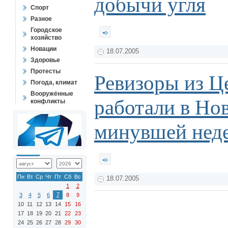
добычи угля
Спорт
Разное
Городское
хозяйство
Новации
18.07.2005
Здоровье
Протесты
Ревизоры из Ц
Погода, климат
Вооружённые
работали в Но
конфликты
минувшей нед
Пн
Вт
Ср
Чт
Пт
Сб
Вс
18.07.2005
1
2
7
3
4
5
6
8
9
10
11
12
13
14
15
16
17
18
19
20
21
22
23
24
25
26
27
28
29
30