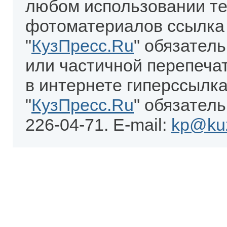
любом использовании те
фотоматериалов ссылка
"
КузПресс.Ru
" обязател
или частичной перепеча
в интернете гиперссылка
"
КузПресс.Ru
" обязатель
226-04-71. E-mail:
kp@kuz