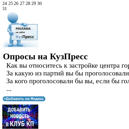
24
25
26
27
28
29
30
31
Опросы на КузПресс
Как вы относитесь к застройке центра го
За какую из партий вы бы проголосовали
За кого проголосовали бы вы, если бы го
...