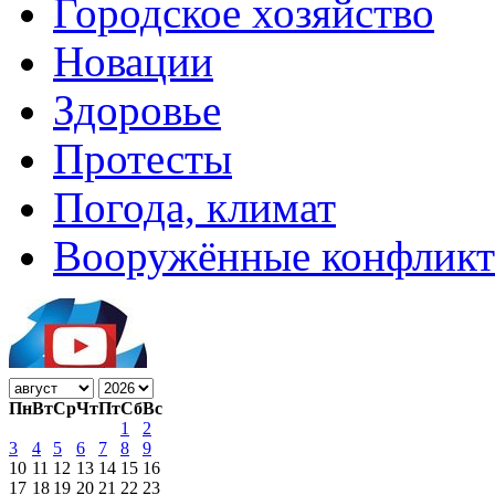
Городское хозяйство
Новации
Здоровье
Протесты
Погода, климат
Вооружённые конфлик
Пн
Вт
Ср
Чт
Пт
Сб
Вс
1
2
3
4
5
6
7
8
9
10
11
12
13
14
15
16
17
18
19
20
21
22
23