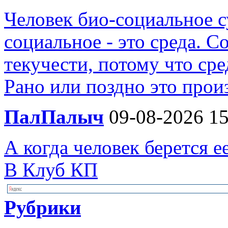
Человек био-социальное су
социальное - это среда. 
текучести, потому что сре
Рано или поздно это произ
ПалПалыч
09-08-2026 15
А когда человек берется е
В Клуб КП
Рубрики