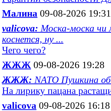
Малина
09-08-2026 19:31
valicova:
Моска-моска чи 
коснется, ну ...
Чего чего?
ЖЖЖ
09-08-2026 19:28
ЖЖЖ:
NATO Пушкина об
На лирику пацана растащ
valicova
09-08-2026 16:18