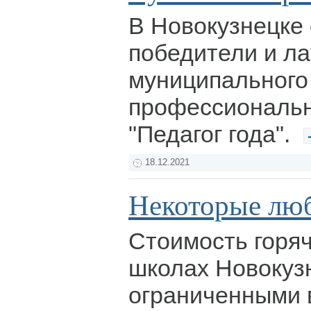
В Новокузнецке
победители и л
муниципального 
профессиональн
"Педагог года".
18.12.2021
Некоторые люб
Стоимость горяч
школах Новокузн
ограниченными 