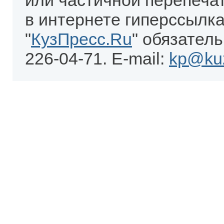
или частичной перепеча
в интернете гиперссылка
"
КузПресс.Ru
" обязатель
226-04-71. E-mail:
kp@kuz