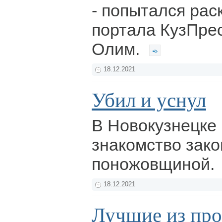
- попытался рас
портала КузПрес
Олим.
18.12.2021
Убил и уснул
В Новокузнецке
знакомство зак
поножовщиной.
18.12.2021
Лучшие из пр