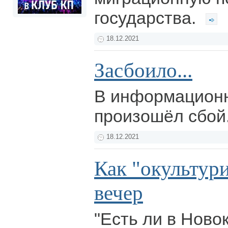
государства.
18.12.2021
Засбоило...
В информационн
произошёл сбой
18.12.2021
Как "окультури
вечер
"Есть ли в Ново