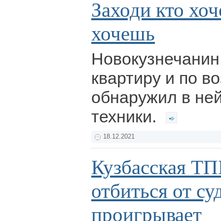
Заходи кто хоч
хочешь
Новокузнечанин
квартиру и по в
обнаружил в не
техники.
18.12.2021
Кузбасская ТП
отбиться от су
проигрывает