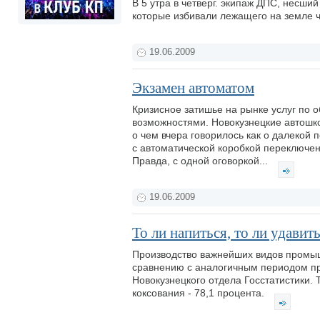
В 5 утра в четверг. экипаж ДПС, несш
которые избивали лежащего на земле 
19.06.2009
Экзамен автоматом
Кризисное затишье на рынке услуг по
возможностями. Новокузнецкие автошк
о чем вчера говорилось как о далекой
с автоматической коробкой переключен
Правда, с одной оговоркой...
19.06.2009
То ли напиться, то ли удавитьс
Производство важнейших видов промыш
сравнению с аналогичным периодом про
Новокузнецкого отдела Госстатистики. 
коксования - 78,1 процента.