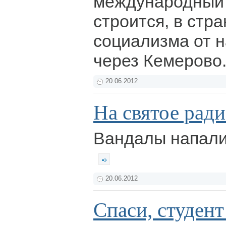
международный 
строится, в стр
социализма от н
через Кемерово
20.06.2012
На святое рад
Вандалы напали
20.06.2012
Спаси, студент