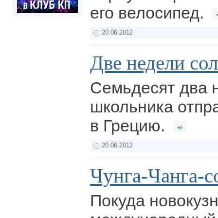
его велосипед.
20.06.2012
Две недели со
Семьдесят два 
школьника отпр
в Грецию.
20.06.2012
Чунга-Чанга-с
Покуда новокуз