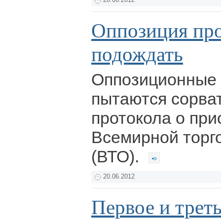
20.06.2012
Оппозиция пр
подождать
Оппозиционные
пытаются сорва
протокола о при
Всемирной торг
(ВТО).
20.06.2012
Первое и трет