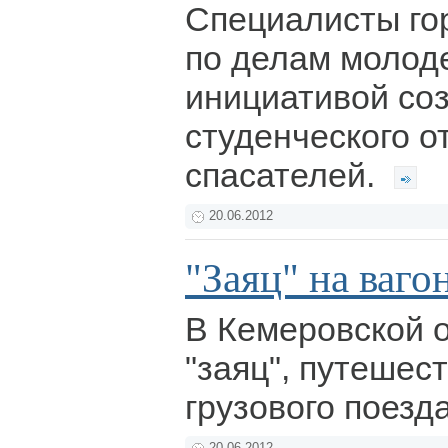
Специалисты го
по делам молод
инициативой соз
студенческого о
спасателей.
20.06.2012
"Заяц" на ваго
В Кемеровской 
"заяц", путешес
грузового поезд