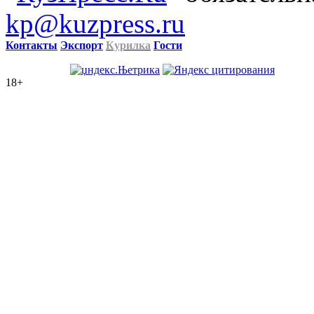
kp@kuzpress.ru
Контакты
Экспорт
Курилка
Гости
18+