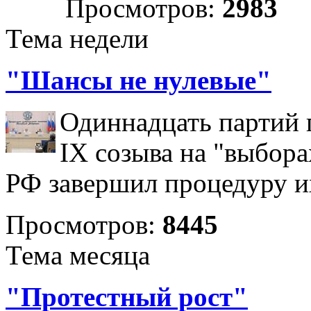
Просмотров:
2983
Тема недели
"Шансы не нулевые"
Одиннадцать партий 
IX созыва на "выбора
РФ завершил процедуру и
Просмотров:
8445
Тема месяца
"Протестный рост"