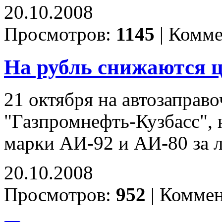
20.10.2008
Просмотров:
1145
|
Комме
На рубль снижаются ц
21 октября на автозапра
"Газпромнефть-Кузбасс", 
марки АИ-92 и АИ-80 за 
20.10.2008
Просмотров:
952
|
Коммен