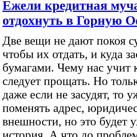
Ежели кредитная муча
отдохнуть в Горную 
Две вещи не дают покоя су
чтобы их отдать, и куда 
бумагами. Чему нас учит 
следует прощать. Но тольк
даже если не засудят, то 
поменять адрес, юридичес
внешности, но это будет 
история. А что до проблем