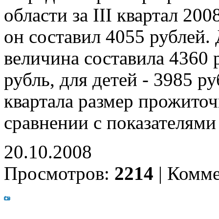
области за III квартал 20
он составил 4055 рублей.
величина составила 4360 
рубль, для детей - 3985 р
квартала размер прожиточ
сравнении с показателями 
20.10.2008
Просмотров:
2214
|
Комме