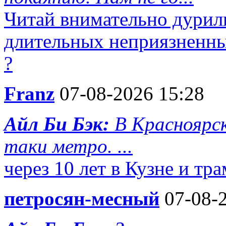
Читай внимательно дурилк
длительных неприязненны
?
Franz
07-08-2026 15:28
Айл Би Бэк:
В Красноярск
таки метро. ...
через 10 лет в Кузне и тр
петросян-месный
07-08-2