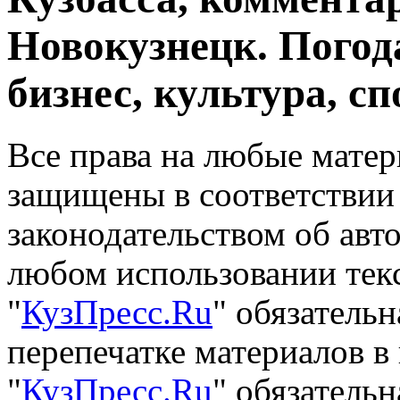
Новокузнецк. Погод
бизнес, культура, сп
Все права на любые матер
защищены в соответствии
законодательством об авт
любом использовании тек
"
КузПресс.Ru
" обязатель
перепечатке материалов в
"
КузПресс.Ru
" обязательн