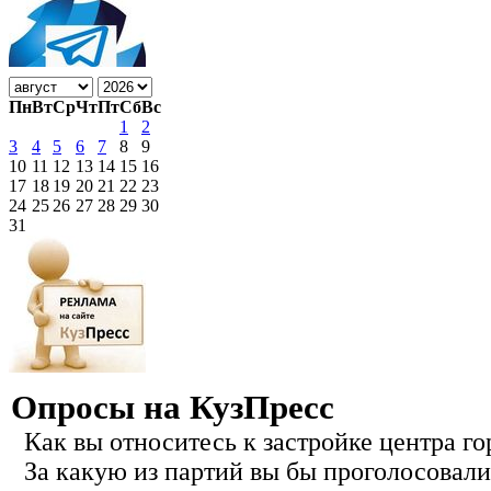
Пн
Вт
Ср
Чт
Пт
Сб
Вс
1
2
3
4
5
6
7
8
9
10
11
12
13
14
15
16
17
18
19
20
21
22
23
24
25
26
27
28
29
30
31
Опросы на КузПресс
Как вы относитесь к застройке центра го
За какую из партий вы бы проголосовали