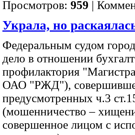
Просмотров:
959
|
Коммен
Украла, но раскаялас
Федеральным судом город
дело в отношении бухгалт
профилактория "Магистра
ОАО "РЖД"), совершивше
предусмотренных ч.3 ст.1
(мошенничество – хищени
совершенное лицом с исп