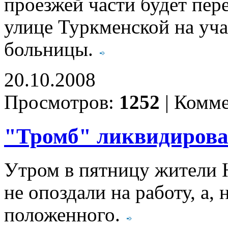
проезжей части будет пер
улице Туркменской на уч
больницы.
20.10.2008
Просмотров:
1252
|
Комме
"Тромб" ликвидиров
Утром в пятницу жители 
не опоздали на работу, а,
положенного.