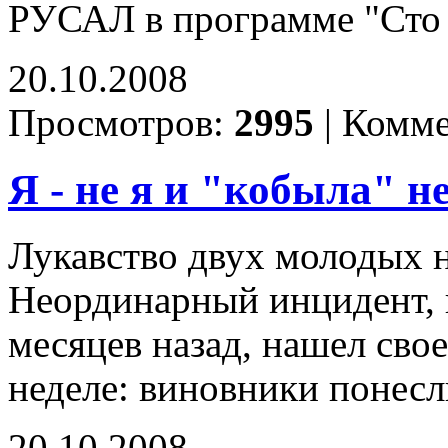
РУСАЛ в программе "Сто 
20.10.2008
Просмотров:
2995
|
Комме
Я - не я и "кобыла" н
Лукавство двух молодых н
Неординарный инцидент, 
месяцев назад, нашел сво
неделе: виновники понесл
20.10.2008