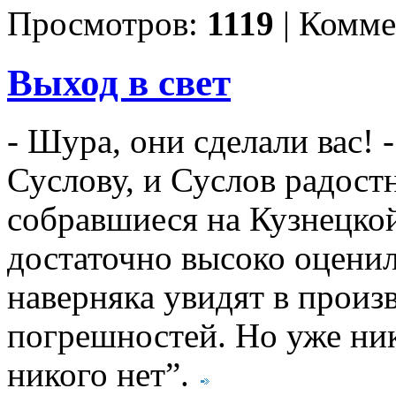
Просмотров:
1119
|
Комме
Выход в свет
- Шура, они сделали вас! 
Суслову, и Суслов радостн
собравшиеся на Кузнецкой
достаточно высоко оцени
наверняка увидят в прои
погрешностей. Но уже ник
никого нет”.