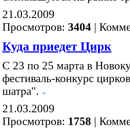
21.03.2009
Просмотров:
3404
|
Комме
Куда приедет Цирк
С 23 по 25 марта в Новок
фестиваль-конкурс цирков
шатра".
21.03.2009
Просмотров:
1758
|
Комме