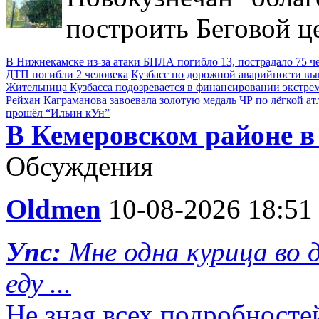
построить Беговой ц
В Нижнекамске из-за атаки БПЛА погибло 13, пострадало 75 ч
ДТП погибли 2 человека
Кузбасс по дорожной аварийности выш
Жительница Кузбасса подозревается в финансировании экстре
Рейхан Каграманова завоевала золотую медаль ЧР по лёгкой ат
прошёл “Ильин кУн”
В Кемеровском районе в
Обсуждения
Oldmen
10-08-2026 18:51
Упс:
Мне одна курица во д
еду ...
Не зная всех подробносте