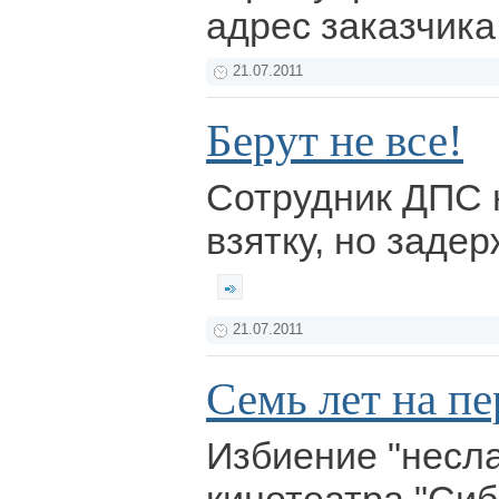
адрес заказчика
21.07.2011
Берут не все!
Сотрудник ДПС 
взятку, но заде
21.07.2011
Семь лет на п
Избиение "несла