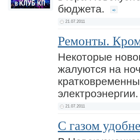
бюджета.
21.07.2011
Ремонты. Кро
Некоторые ново
жалуются на но
кратковременны
электроэнергии
21.07.2011
С газом удобн