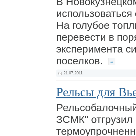
В Новокузнецко
использоваться 
На голубое топл
перевести в пор
эксперимента с
поселков.
21.07.2011
Рельсы для Вь
Рельсобалочный
ЗСМК" отгрузил 
термоупрочненн