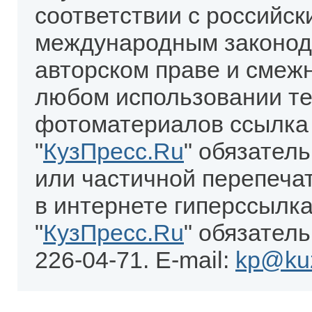
соответствии с российск
международным законод
авторском праве и смеж
любом использовании те
фотоматериалов ссылка
"
КузПресс.Ru
" обязател
или частичной перепеча
в интернете гиперссылка
"
КузПресс.Ru
" обязатель
226-04-71. E-mail:
kp@kuz