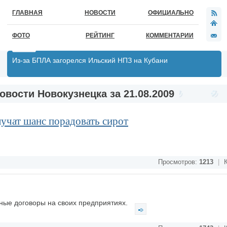
ГЛАВНАЯ
НОВОСТИ
ОФИЦИАЛЬНО
ФОТО
РЕЙТИНГ
КОММЕНТАРИИ
Из-за БПЛА загорелся Ильский НПЗ на Кубани
овости Новокузнецка за 21.08.2009
учат шанс порадовать сирот
Просмотров:
1213
|
К
ные договоры на своих предприятиях.