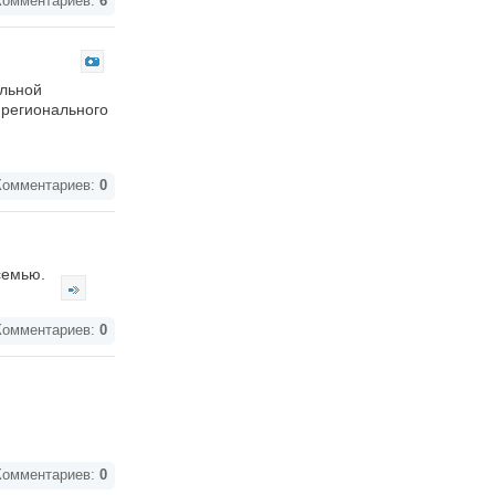
омментариев:
6
ельной
 регионального
омментариев:
0
 семью.
омментариев:
0
омментариев:
0