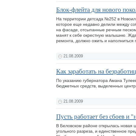
Блок-флейта для нового пок
На территории детсада №252 в Новоиль
которое еще недавно делили между со
на фасаде, отсыпанные речным песком 
манят к себе окрестную малышню. Ждат
ремонта, должно ожить и наполниться 
21.08.2009
Как заработать на безработи
По указанию губернатора Амана Тулее
бюджетных средств, выделенных центр
21.08.2009
Пусть работает без сбоев и "
В Беловском районе открылась новая ш
угольного разреза, и единственное п