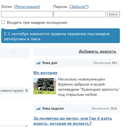
Логин: (
Регистрация
)
Пароль: (
Забыли?
)
Входить при каждом посещении
С 1 сентября изменятся правила перевозок пассажиров
автобусами и такси
Добавить новость
Тема дня
Просмотров:
961
Му-история
Несколько новокузнецких
бурёнок забрели в музей-
заповедник “Кузнецкая крепость”
омментариев:
0
под открытым небом.
Тема недели
Просмотров:
1510
За полметра до метро, или Где б взять
власть, которая не всласть?