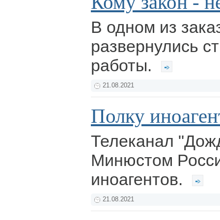
Кому закон - н
В одном из зака
развернулись с
работы.
21.08.2021
Полку иноаген
Телеканал "Дож
Минюстом Росси
иноагентов.
21.08.2021