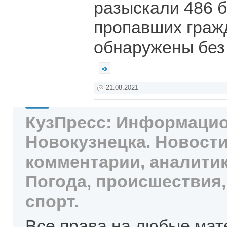
разыскали 486 б
пропавших гражд
обнаружены без
21.08.2021
КузПресс: Информацио
Новокузнецка. Новости
комментарии, аналитик
Погода, происшествия,
спорт.
Все права на любые мат