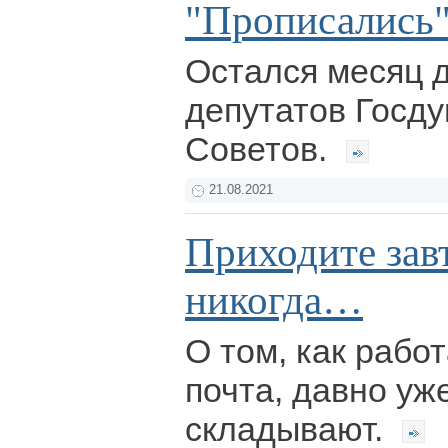
"Прописались"
Остался месяц 
депутатов Госд
Советов.
21.08.2021
Приходите зав
никогда…
О том, как рабо
почта, давно уж
складывают.