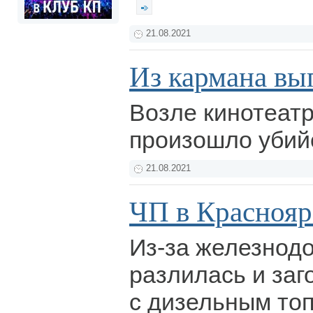
21.08.2021
Из кармана вып
Возле кинотеат
произошло убий
21.08.2021
ЧП в Краснояр
Из-за железнод
разлилась и заг
с дизельным то