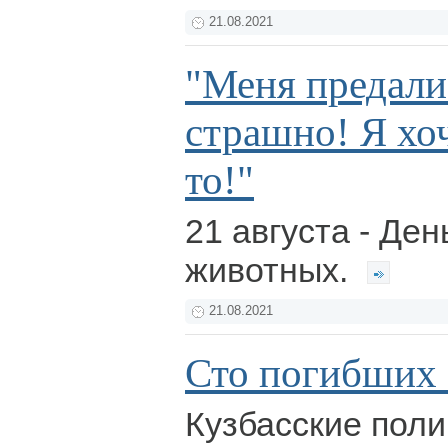
21.08.2021
"Меня предали
страшно! Я хо
то!"
21 августа - Де
животных.
21.08.2021
Сто погибших 
Кузбасские поли