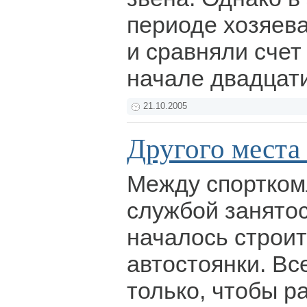
периоде хозяев
и сравняли счет
начале двадцат
21.10.2005
Другого места
Между спортком
службой занято
началось строи
автостоянки. Вс
только, чтобы р