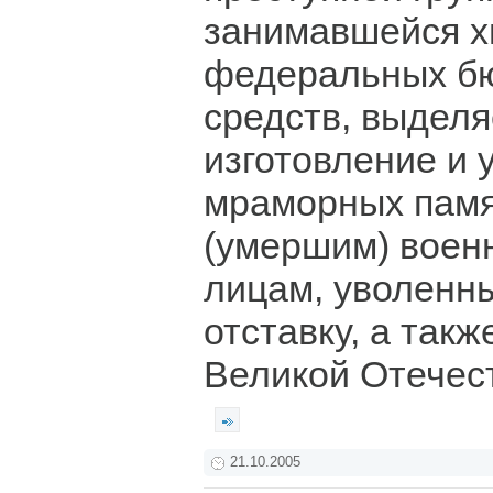
занимавшейся 
федеральных б
средств, выдел
изготовление и 
мраморных памя
(умершим) воен
лицам, уволенны
отставку, а так
Великой Отечес
21.10.2005