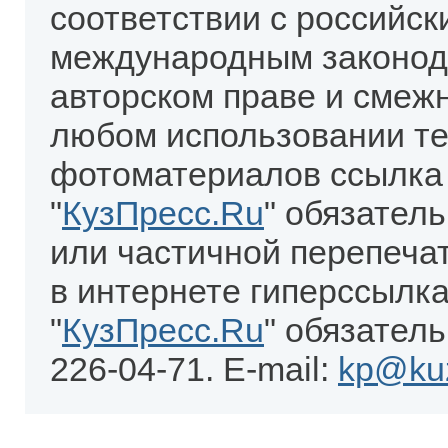
соответствии с российск
международным законод
авторском праве и смеж
любом использовании те
фотоматериалов ссылка
"
КузПресс.Ru
" обязател
или частичной перепеча
в интернете гиперссылка
"
КузПресс.Ru
" обязатель
226-04-71. E-mail:
kp@kuz