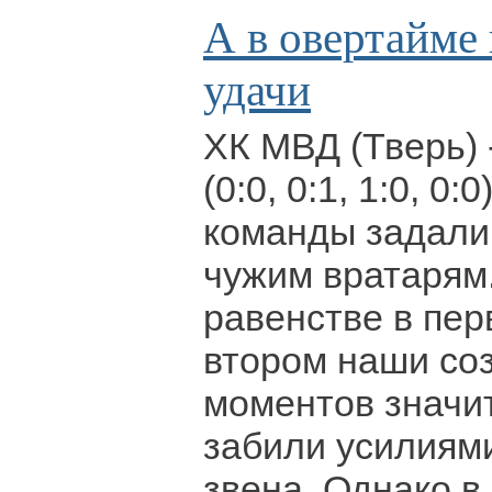
А в овертайме 
удачи
ХК МВД (Тверь) -
(0:0, 0:1, 1:0, 0:
команды задали
чужим вратарям
равенстве в пер
втором наши со
моментов значи
забили усилиями
звена. Однако 