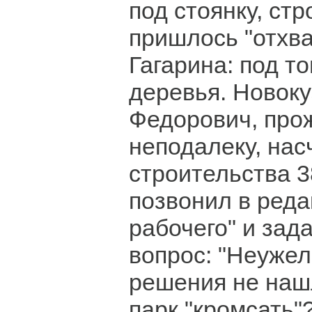
под стоянку, ст
пришлось "отхва
Гагарина: под т
деревья. Новок
Федорович, пр
неподалеку, нас
строительства 3
позвонил в реда
рабочего" и зад
вопрос: "Неужел
решения не нашл
парк "кромсать"