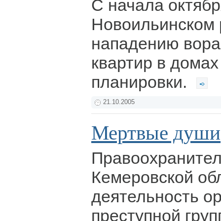
С начала октябр
Новоильинском 
нападению вора
квартир в дома
планировки.
21.10.2005
Мертвые души
Правоохранител
Кемеровской об
деятельность о
преступной груп