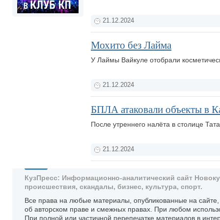
21.12.2024
Мохито без Лайма
У Лаймы Вайкуле отобрали косметическ
21.12.2024
БПЛА атаковали объекты в Ка
После утреннего налёта в столице Тат
21.12.2024
КузПресс: Информационно-аналитический сайт Новокузн
происшествия, скандалы, бизнес, культура, спорт.
Все права на любые материалы, опубликованные на сайте
об авторском праве и смежных правах. При любом использ
При полной или частичной перепечатке материалов в интер