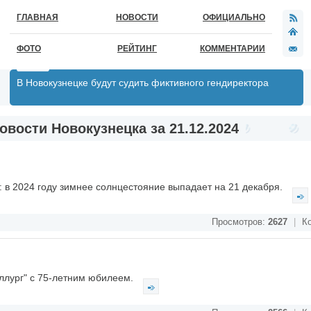
ГЛАВНАЯ
НОВОСТИ
ОФИЦИАЛЬНО
ФОТО
РЕЙТИНГ
КОММЕНТАРИИ
В Новокузнецке будут судить фиктивного гендиректора
овости Новокузнецка за 21.12.2024
: в 2024 году зимнее солнцестояние выпадает на 21 декабря.
Просмотров:
2627
|
Ко
аллург" с 75-летним юбилеем.