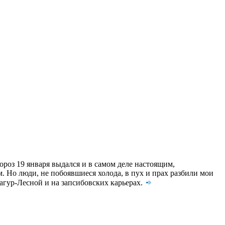
роз 19 января выдался и в самом деле настоящим,
. Но люди, не побоявшиеся холода, в пух и прах разбили мои
багур-Лесной и на запсибовских карьерах.