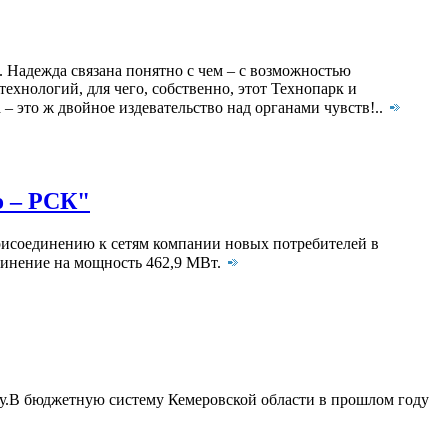
. Надежда связана понятно с чем – с возможностью
ехнологий, для чего, собственно, этот Технопарк и
 – это ж двойное издевательство над органами чувств!..
о – РСК"
исоединению к сетям компании новых потребителей в
единение на мощность 462,9 МВт.
ду.В бюджетную систему Кемеровской области в прошлом году