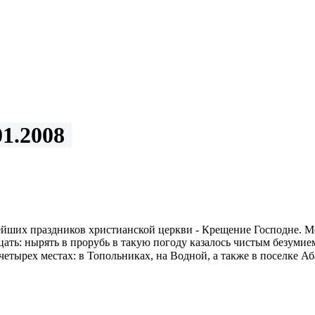
1.2008
ейших праздников христианской церкви - Крещение Господне. Мо
ть: нырять в прорубь в такую погоду казалось чистым безумием
 четырех местах: в Топольниках, на Водной, а также в поселке А