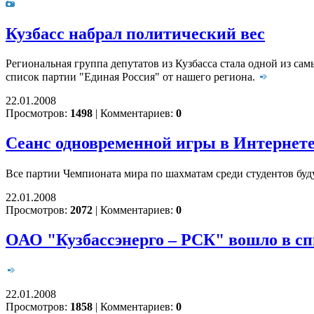
Кузбасс набрал политический вес
Региональная группа депутатов из Кузбасса стала одной из с
список партии "Единая Россия" от нашего региона.
22.01.2008
Просмотров:
1498
|
Комментариев:
0
Сеанс одновременной игры в Интернет
Все партии Чемпионата мира по шахматам среди студентов буду
22.01.2008
Просмотров:
2072
|
Комментариев:
0
ОАО "Кузбассэнерго – РСК" вошло в с
22.01.2008
Просмотров:
1858
|
Комментариев:
0