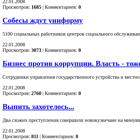
22.01.2008
Просмотров:
1685
|
Комментариев:
0
Собесы ждут униформу
5100 социальных работников центров социального обслуживан
22.01.2008
Просмотров:
3073
|
Комментариев:
0
Бизнес против коррупции. Власть - тож
Сотрудники управления государственного устройства и местн
22.01.2008
Просмотров:
2760
|
Комментариев:
0
Выпить захотелось...
Два схожих преступления совершили новокузнечане на минувш
22.01.2008
Просмотров:
811
|
Комментариев:
0