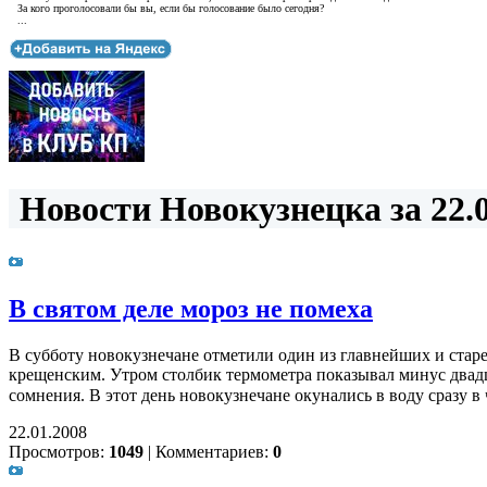
За кого проголосовали бы вы, если бы голосование было сегодня?
...
Новости Новокузнецка за 22.0
В святом деле мороз не помеха
В субботу новокузнечане отметили один из главнейших и стар
крещенским. Утром столбик термометра показывал минус двадца
сомнения. В этот день новокузнечане окунались в воду сразу в
22.01.2008
Просмотров:
1049
|
Комментариев:
0