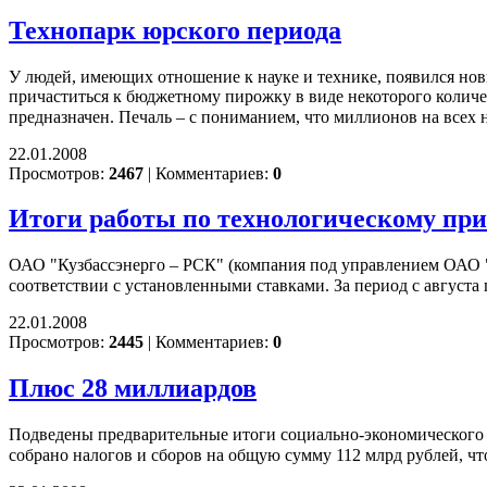
Технопарк юрского периода
У людей, имеющих отношение к науке и технике, появился нов
причаститься к бюджетному пирожку в виде некоторого количес
предназначен. Печаль – с пониманием, что миллионов на всех н
22.01.2008
Просмотров:
2467
|
Комментариев:
0
Итоги работы по технологическому пр
ОАО "Кузбассэнерго – РСК" (компания под управлением ОАО 
соответствии с установленными ставками. За период с августа 
22.01.2008
Просмотров:
2445
|
Комментариев:
0
Плюс 28 миллиардов
Подведены предварительные итоги социально-экономического 
собрано налогов и сборов на общую сумму 112 млрд рублей, что