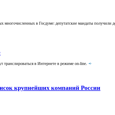
амых многочисленных в Госдуме: депутатские мандаты получили 
е
т транслироваться в Интернете в режиме on-line.
писок крупнейших компаний России