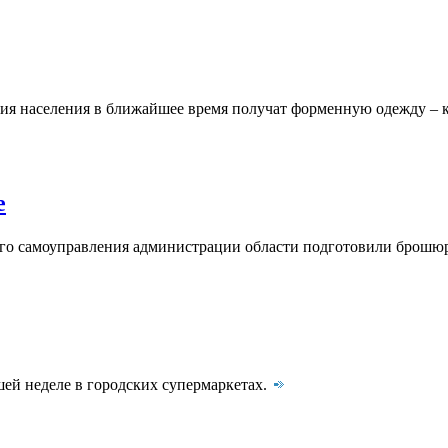
ия населения в ближайшее время получат форменную одежду – к
е
ого самоуправления администрации области подготовили брошю
ей неделе в городских супермаркетах.