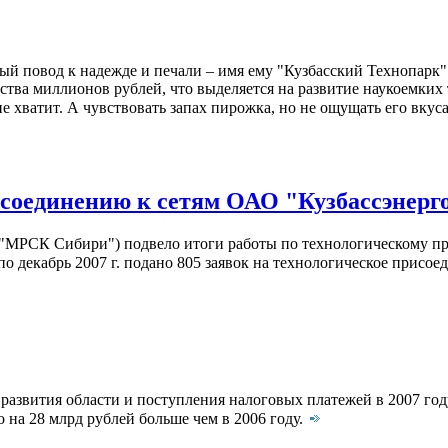
ый повод к надежде и печали – имя ему "Кузбасский Технопарк"
тва миллионов рублей, что выделяется на развитие наукоемких т
е хватит. А чувствовать запах пирожка, но не ощущать его вкуса
исоединению к сетям ОАО "Кузбассэнерг
"МРСК Сибири") подвело итоги работы по технологическому пр
по декабрь 2007 г. подано 805 заявок на технологическое присо
развития области и поступления налоговых платежей в 2007 го
 на 28 млрд рублей больше чем в 2006 году.