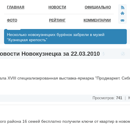
ГЛАВНАЯ
НОВОСТИ
ОФИЦИАЛЬНО
ФОТО
РЕЙТИНГ
КОММЕНТАРИИ
Несколько новокузнецких бурёнок забрели в музей
“Кузнецкая крепость”
овости Новокузнецка за 22.03.2010
тала XVIII специализированная выставка-ярмарка "Продмаркет. Сиб
Просмотров:
741
|
К
кого района 16 семей бесплатно получили ключи от квартир в ново