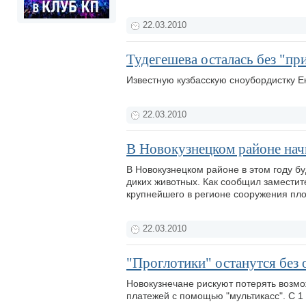
22.03.2010
Тудегешева осталась без "пр
Известную кузбасскую сноубордистку Е
22.03.2010
В Новокузнецком районе нач
В Новокузнецком районе в этом году б
диких животных. Как сообщил заместит
крупнейшего в регионе сооружения пл
22.03.2010
"Проглотики" останутся без 
Новокузнечане рискуют потерять возмо
платежей с помощью "мультикасс". С 