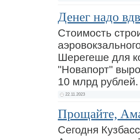
Денег надо вд
Стоимость стро
аэровокзального
Шерегеше для к
"Новапорт" выро
10 млрд рублей
22.11.2023
Прощайте, Ам
Сегодня Кузбасс