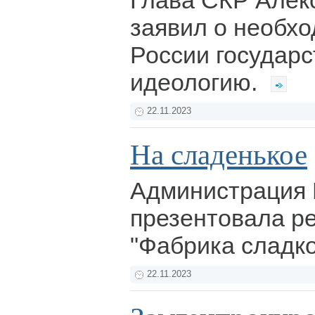
Глава СКР Алек
заявил о необхо
России государ
идеологию.
22.11.2023
На сладенькое
Администрация 
презентовала р
"Фабрика сладк
22.11.2023