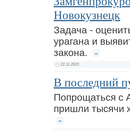
Замгенпрокуро
Новокузнецк
Задача - оценит
урагана и выяв
закона.
22.11.2023
В последний п
Попрощаться с 
пришли тысячи 