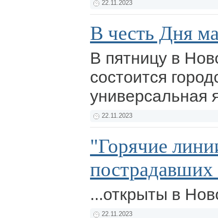
22.11.2023
В честь Дня м
В пятницу в Нов
состоится город
универсальная 
22.11.2023
"Горячие лини
пострадавших о
...открыты в Но
22.11.2023