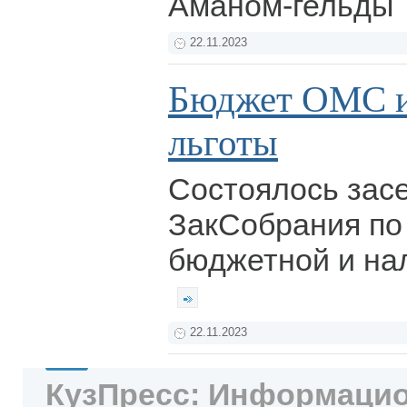
Аманом-гельды
22.11.2023
Бюджет ОМС и
льготы
Состоялось зас
ЗакСобрания по
бюджетной и на
22.11.2023
КузПресс: Информацио