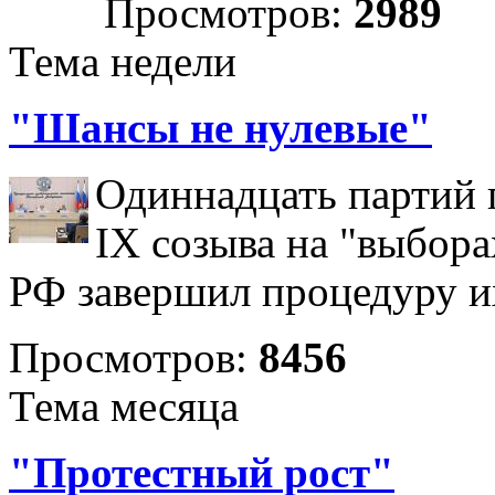
Просмотров:
2989
Тема недели
"Шансы не нулевые"
Одиннадцать партий 
IX созыва на "выбора
РФ завершил процедуру и
Просмотров:
8456
Тема месяца
"Протестный рост"