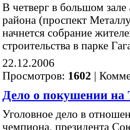
В четверг в большом зал
района (проспект Металлур
начнется собрание жителе
строительства в парке Га
22.12.2006
Просмотров:
1602
|
Комме
Дело о покушении на 
Уголовное дело в отноше
чемпиона, президента Сою