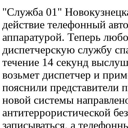
"Служба 01" Новокузнецка
действие телефонный авт
аппаратурой. Теперь люб
диспетчерскую службу спа
течение 14 секунд выслу
возьмет диспетчер и при
пояснили представители 
новой системы направлено
антитеррористической без
записываться, а телефонн