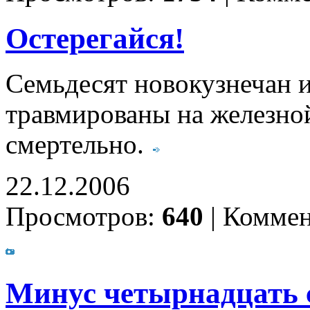
Остерегайся!
Семьдесят новокузнечан 
травмированы на железной
смертельно.
22.12.2006
Просмотров:
640
|
Коммен
Минус четырнадцать 