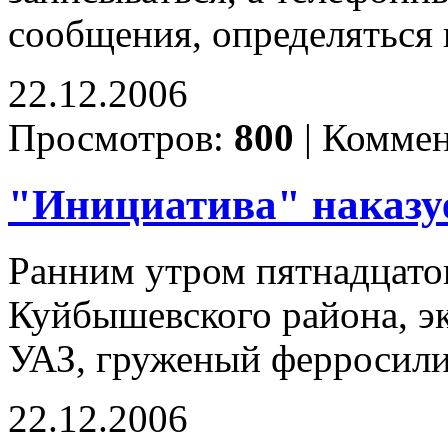
сообщения, определяться 
22.12.2006
Просмотров:
800
|
Коммен
"Инициатива" наказуе
Ранним утром пятнадцато
Куйбышевского района, э
УАЗ, груженый ферросил
22.12.2006