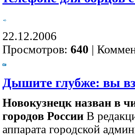
22.12.2006
Просмотров:
640
|
Коммен
Дышите глубже: вы в
Новокузнецк назван в ч
городов России
В редакци
аппарата городской адми