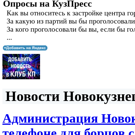
Опросы на КузПресс
Как вы относитесь к застройке центра го
За какую из партий вы бы проголосовали
За кого проголосовали бы вы, если бы го
...
Новости Новокузнец
Администрация Новок
телефоне для борцов 