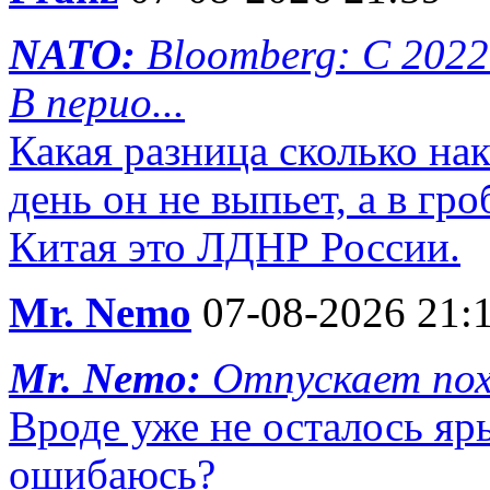
NATO:
Bloomberg: С 2022
В перио...
Какая разница сколько на
день он не выпьет, а в гр
Китая это ЛДНР России.
Mr. Nemo
07-08-2026 21:
Mr. Nemo:
Отпускает пох
Вроде уже не осталось яр
ошибаюсь?